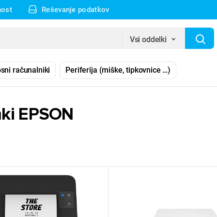
nost
Reševanje podatkov
Vsi oddelki
sni računalniki
Periferija (miške, tipkovnice …)
mki EPSON