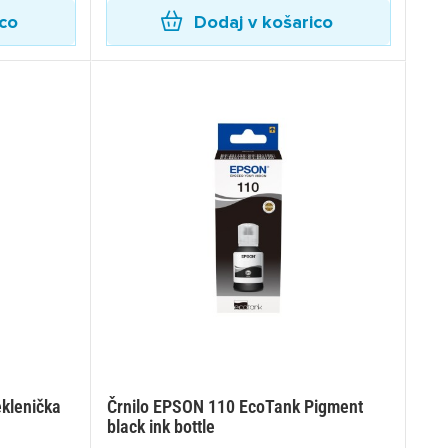
ico
Dodaj v košarico
eklenička
Črnilo EPSON 110 EcoTank Pigment
black ink bottle