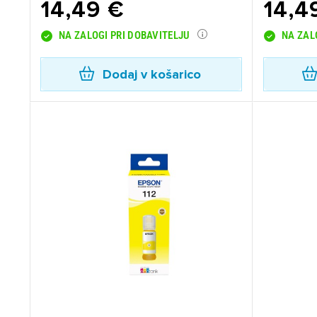
14,49 €
14,4
NA ZALOGI PRI DOBAVITELJU
NA ZAL
Dodaj v košarico
Pr
Za 
P