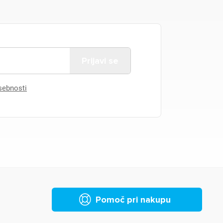
asebnosti
Pomoč pri nakupu