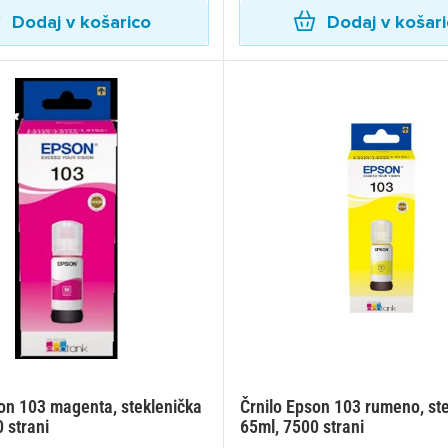
Dodaj v košarico
Dodaj v košar
on 103 magenta, steklenička
Črnilo Epson 103 rumeno, st
 strani
65ml, 7500 strani