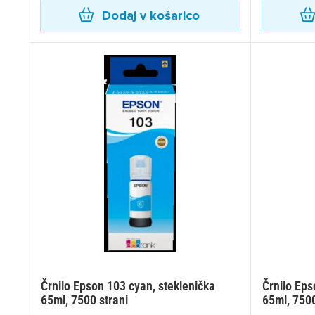
Dodaj v košarico
Črnilo Epson 103 cyan, steklenička
Črnilo Eps
65ml, 7500 strani
65ml, 7500