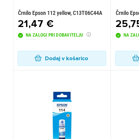
Črnilo Epson 112 yellow, C13T06C44A
Črnilo Ep
21,47 €
25,7
NA ZALOGI PRI DOBAVITELJU
NA ZAL
Dodaj v košarico