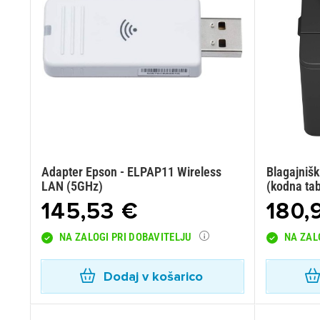
Adapter Epson - ELPAP11 Wireless
Blagajniš
LAN (5GHz)
(kodna ta
145,53 €
180,
NA ZALOGI PRI DOBAVITELJU
NA ZAL
Dodaj v košarico