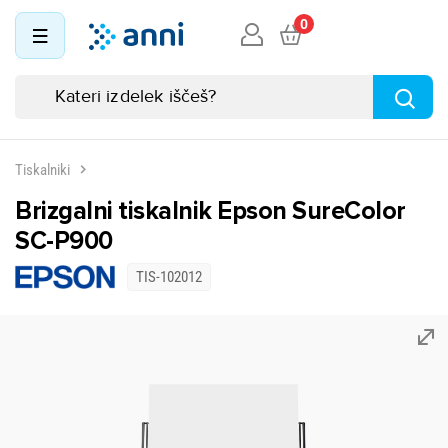
0
Tiskalniki
Brizgalni tiskalnik Epson SureColor
SC-P900
TIS-102012