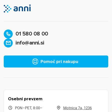
01 580 08 00
info@anni.si
Pomoč pri nakupu
Osebni prevzem
PON–PET, 8:00–
Motnica 7a, 1236