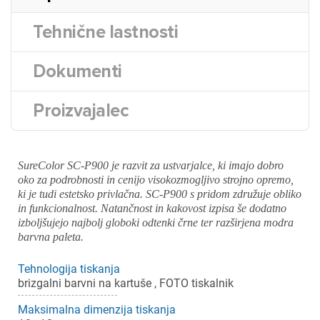
Tehnične lastnosti
Dokumenti
Proizvajalec
SureColor SC-P900 je razvit za ustvarjalce, ki imajo dobro
oko za podrobnosti in cenijo visokozmogljivo strojno opremo,
ki je tudi estetsko privlačna. SC-P900 s pridom združuje obliko
in funkcionalnost. Natančnost in kakovost izpisa še dodatno
izboljšujejo najbolj globoki odtenki črne ter razširjena modra
barvna paleta.
Tehnologija tiskanja
brizgalni barvni na kartuše , FOTO tiskalnik
Maksimalna dimenzija tiskanja