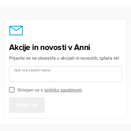
Akcije in novosti v Anni
Prijavite se na obvestila o akcijah in novostih, splača se!
Vpiši svoj e-poštni naslov
Strinjam se s
politiko zasebnosti