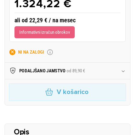
1.324,22 €
ali od 22,29 € / na mesec
Informativni izračun obrokov
NI NA ZALOGI
PODALJŠANO JAMSTVO
od 89,90 €
V košarico
Opis