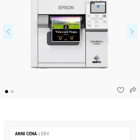
ANNI CENA
z DDV