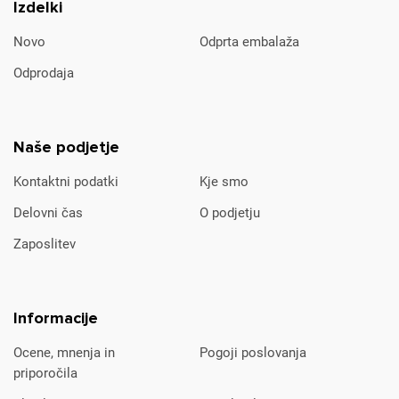
Izdelki
Novo
Odprta embalaža
Odprodaja
Naše podjetje
Kontaktni podatki
Kje smo
Delovni čas
O podjetju
Zaposlitev
Informacije
Ocene, mnenja in
Pogoji poslovanja
priporočila