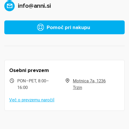
info@anni.si
Pomoč pri nakupu
Osebni prevzem
PON–PET, 8:00–
Motnica 7a, 1236
16:00
Trzin
Več o prevzemu naročil