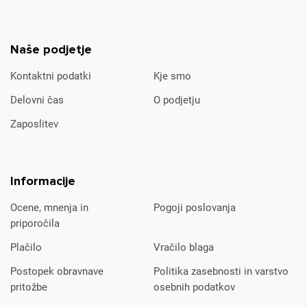
Naše podjetje
Kontaktni podatki
Kje smo
Delovni čas
O podjetju
Zaposlitev
Informacije
Ocene, mnenja in
Pogoji poslovanja
priporočila
Plačilo
Vračilo blaga
Postopek obravnave
Politika zasebnosti in varstvo
pritožbe
osebnih podatkov