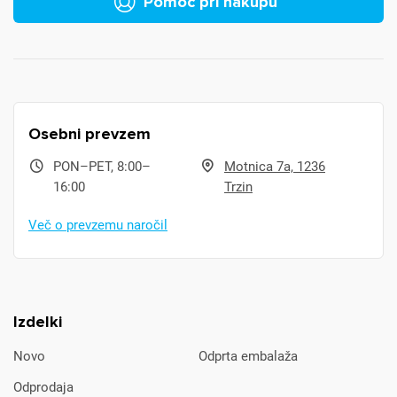
Pomoč pri nakupu
Osebni prevzem
PON–PET, 8:00–
Motnica 7a, 1236
16:00
Trzin
Več o prevzemu naročil
Izdelki
Novo
Odprta embalaža
Odprodaja