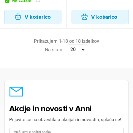
NA ZALOGI
V košarico
V košarico
Prikazujem 1-18 od 18 izdelkov
20
Na stran:
Akcije in novosti v Anni
Prijavite se na obvestila o akcijah in novostih, splača se!
Vpiši svoj e-poštni naslov