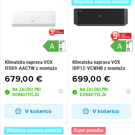
Vključena osnovna montaža
Klimatska naprava VOX
Klimatska naprava VOX
IFG09-AACTW z montažo
IDP12-VCWHB z montažo
679,00 €
699,00 €
NA ZALOGI PRI
NA ZALOGI PRI
DOBAVITELJU
DOBAVITELJU
V košarico
V košarico
Vključena osnovna montaža
Super ponudba