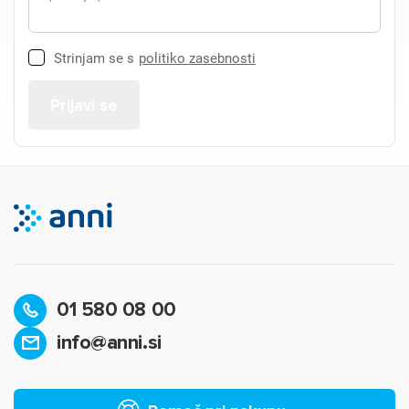
Strinjam se s
politiko zasebnosti
01 580 08 00
info@anni.si