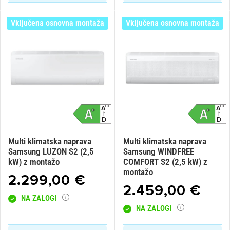
Vključena osnovna montaža
Vključena osnovna montaža
×
Prijava
Za dodajanje na seznam želja morate biti prijavljeni.
Prijava
Prekliči
Multi klimatska naprava
Multi klimatska naprava
Samsung LUZON S2 (2,5
Samsung WINDFREE
kW) z montažo
COMFORT S2 (2,5 kW) z
montažo
2.299,00 €
2.459,00 €
NA ZALOGI
NA ZALOGI