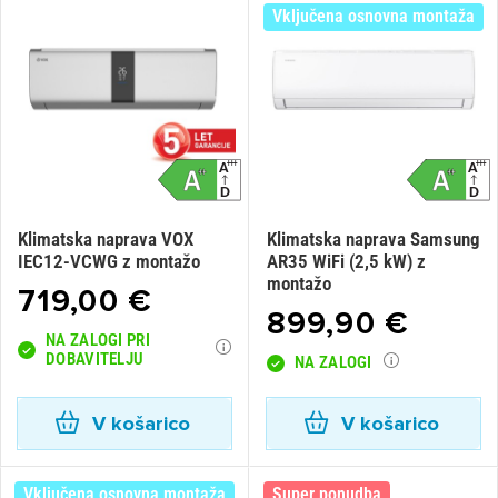
Vključena osnovna montaža
Klimatska naprava VOX
Klimatska naprava Samsung
IEC12-VCWG z montažo
AR35 WiFi (2,5 kW) z
montažo
719,00 €
899,90 €
NA ZALOGI PRI
DOBAVITELJU
NA ZALOGI
V košarico
V košarico
Vključena osnovna montaža
Super ponudba