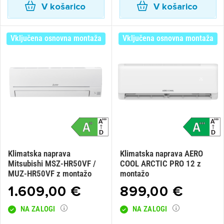
V košarico
V košarico
Vključena osnovna montaža
Vključena osnovna montaža
Klimatska naprava
Klimatska naprava AERO
Mitsubishi MSZ-HR50VF /
COOL ARCTIC PRO 12 z
MUZ-HR50VF z montažo
montažo
1.609,00 €
899,00 €
NA ZALOGI
NA ZALOGI