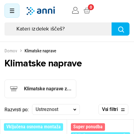
0
Domov
Klimatske naprave
Klimatske naprave
Klimatske naprave z...
Ustreznost
Vsi filtri
Razvrsti po:
Vključena osnovna montaža
Super ponudba