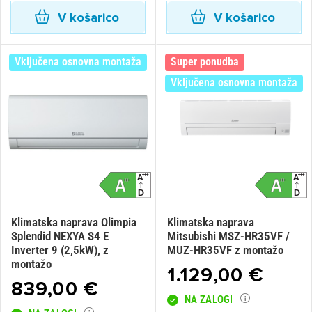
V košarico
V košarico
Vključena osnovna montaža
Super ponudba
Vključena osnovna montaža
Klimatska naprava Olimpia
Klimatska naprava
Splendid NEXYA S4 E
Mitsubishi MSZ-HR35VF /
Inverter 9 (2,5kW), z
MUZ-HR35VF z montažo
montažo
1.129,00 €
839,00 €
NA ZALOGI