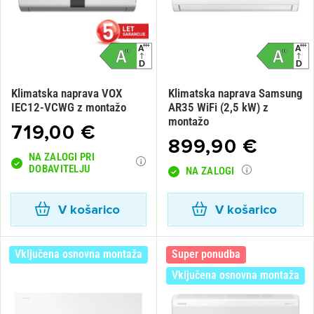
Klimatska naprava VOX
Klimatska naprava Samsung
IEC12-VCWG z montažo
AR35 WiFi (2,5 kW) z
montažo
719,00 €
899,90 €
NA ZALOGI PRI
DOBAVITELJU
NA ZALOGI
V košarico
V košarico
Vključena osnovna montaža
Super ponudba
Vključena osnovna montaža