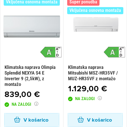
Vključena osnovna montaža
Super ponudba
Vključena osnovna montaža
Klimatska naprava Olimpia
Klimatska naprava
Splendid NEXYA S4 E
Mitsubishi MSZ-HR35VF /
Inverter 9 (2,5kW), z
MUZ-HR35VF z montažo
montažo
1.129,00 €
839,00 €
NA ZALOGI
NA ZALOGI
V košarico
V košarico