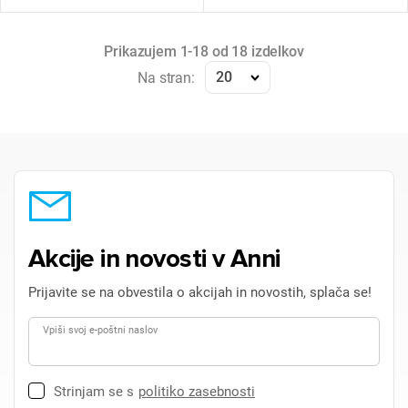
Prikazujem 1-18 od 18 izdelkov
20
Na stran:
Akcije in novosti v Anni
Prijavite se na obvestila o akcijah in novostih, splača se!
Vpiši svoj e-poštni naslov
Strinjam se s
politiko zasebnosti