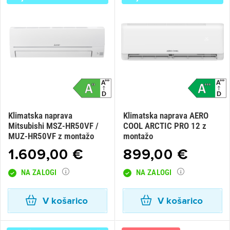
Klimatska naprava
Klimatska naprava AERO
Mitsubishi MSZ-HR50VF /
COOL ARCTIC PRO 12 z
MUZ-HR50VF z montažo
montažo
1.609,00 €
899,00 €
NA ZALOGI
NA ZALOGI
V košarico
V košarico