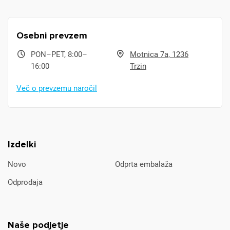
Osebni prevzem
PON–PET, 8:00–
Motnica 7a, 1236
16:00
Trzin
Več o prevzemu naročil
Izdelki
Novo
Odprta embalaža
Odprodaja
Naše podjetje