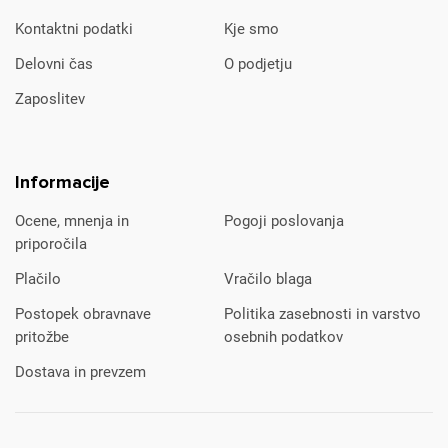
Kontaktni podatki
Kje smo
Delovni čas
O podjetju
Zaposlitev
Informacije
Ocene, mnenja in
Pogoji poslovanja
priporočila
Plačilo
Vračilo blaga
Postopek obravnave
Politika zasebnosti in varstvo
pritožbe
osebnih podatkov
Dostava in prevzem