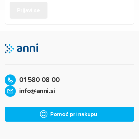
01 580 08 00
info@anni.si
Pomoč pri nakupu