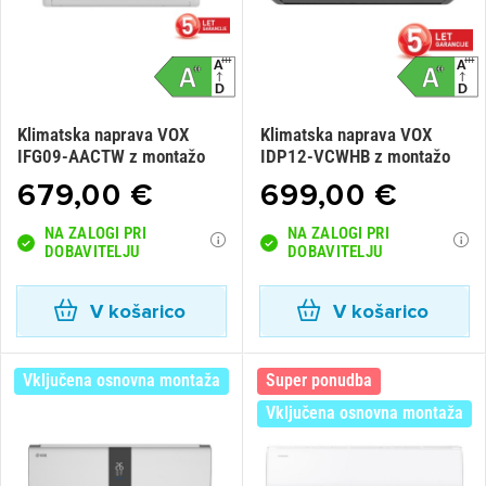
Klimatska naprava VOX
Klimatska naprava VOX
IFG09-AACTW z montažo
IDP12-VCWHB z montažo
679,00 €
699,00 €
NA ZALOGI PRI
NA ZALOGI PRI
DOBAVITELJU
DOBAVITELJU
V košarico
V košarico
Vključena osnovna montaža
Super ponudba
Vključena osnovna montaža