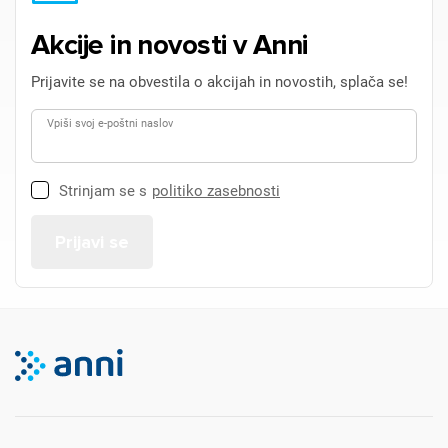
Akcije in novosti v Anni
Prijavite se na obvestila o akcijah in novostih, splača se!
Vpiši svoj e-poštni naslov
Strinjam se s
politiko zasebnosti