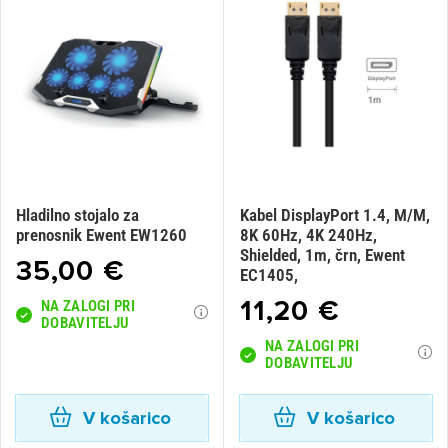
Hladilno stojalo za
Kabel DisplayPort 1.4, M/M,
prenosnik Ewent EW1260
8K 60Hz, 4K 240Hz,
Shielded, 1m, črn, Ewent
35,00 €
EC1405,
11,20 €
NA ZALOGI PRI
DOBAVITELJU
NA ZALOGI PRI
DOBAVITELJU
V košarico
V košarico