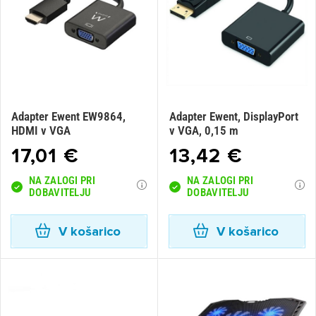
Adapter Ewent EW9864,
Adapter Ewent, DisplayPort
HDMI v VGA
v VGA, 0,15 m
17,01 €
13,42 €
NA ZALOGI PRI
NA ZALOGI PRI
DOBAVITELJU
DOBAVITELJU
V košarico
V košarico