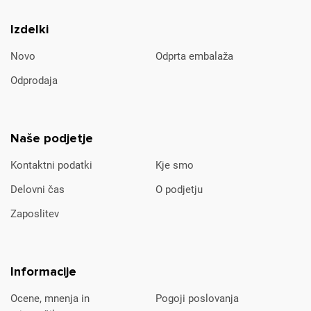
Izdelki
Novo
Odprta embalaža
Odprodaja
Naše podjetje
Kontaktni podatki
Kje smo
Delovni čas
O podjetju
Zaposlitev
Informacije
Ocene, mnenja in
Pogoji poslovanja