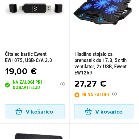
Čitalec kartic Ewent
Hladilno stojalo za
EW1075, USB-C/A 3.0
prenosnik do 17.3, 5x tih
ventilator, 2x USB, Ewent
19,00 €
EW1259
27,27 €
NA ZALOGI PRI
DOBAVITELJU
NI NA ZALOGI
V košarico
V košarico