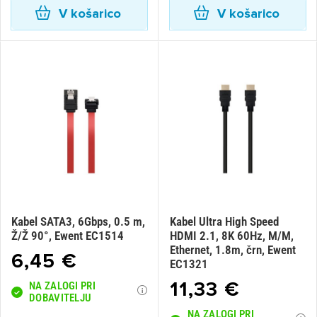
V košarico
V košarico
Prijava
Prekliči
Kabel SATA3, 6Gbps, 0.5 m,
Kabel Ultra High Speed
Ž/Ž 90°, Ewent EC1514
HDMI 2.1, 8K 60Hz, M/M,
Ethernet, 1.8m, črn, Ewent
6,45 €
EC1321
11,33 €
NA ZALOGI PRI
DOBAVITELJU
NA ZALOGI PRI