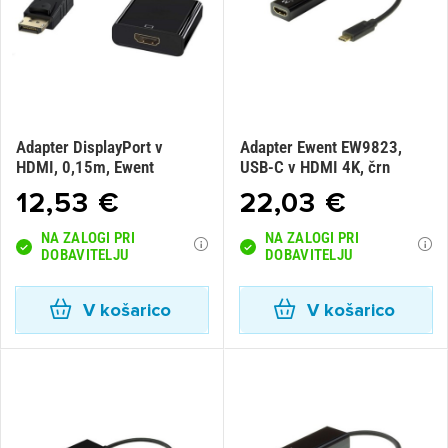
Adapter DisplayPort v
Adapter Ewent EW9823,
HDMI, 0,15m, Ewent
USB-C v HDMI 4K, črn
12,53 €
22,03 €
NA ZALOGI PRI
NA ZALOGI PRI
DOBAVITELJU
DOBAVITELJU
V košarico
V košarico