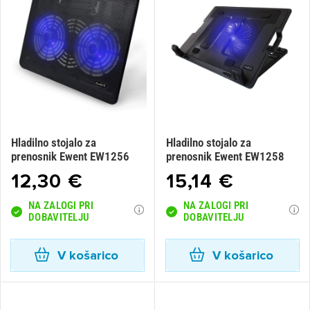
Hladilno stojalo za
Hladilno stojalo za
prenosnik Ewent EW1256
prenosnik Ewent EW1258
12,30 €
15,14 €
NA ZALOGI PRI
NA ZALOGI PRI
DOBAVITELJU
DOBAVITELJU
V košarico
V košarico