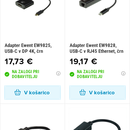
Adapter Ewent EW9825,
Adapter Ewent EW9828,
USB-C v DP 4K, črn
USB-C v RJ45 Ethernet, črn
17,73 €
19,17 €
NA ZALOGI PRI
NA ZALOGI PRI
DOBAVITELJU
DOBAVITELJU
V košarico
V košarico