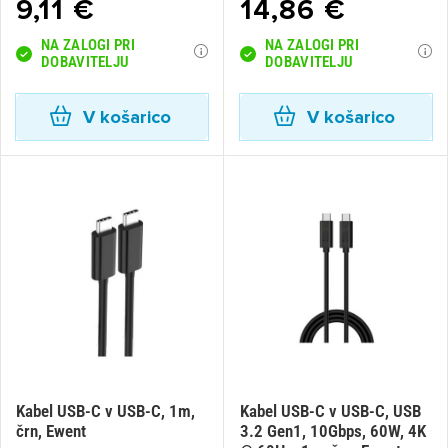
9,11 €
14,86 €
NA ZALOGI PRI
NA ZALOGI PRI
DOBAVITELJU
DOBAVITELJU
V košarico
V košarico
Kabel USB-C v USB-C, 1m,
Kabel USB-C v USB-C, USB
črn, Ewent
3.2 Gen1, 10Gbps, 60W, 4K