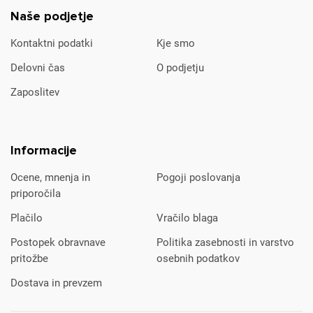
Naše podjetje
Kontaktni podatki
Kje smo
Delovni čas
O podjetju
Zaposlitev
Informacije
Ocene, mnenja in
Pogoji poslovanja
priporočila
Plačilo
Vračilo blaga
Postopek obravnave
Politika zasebnosti in varstvo
pritožbe
osebnih podatkov
Dostava in prevzem