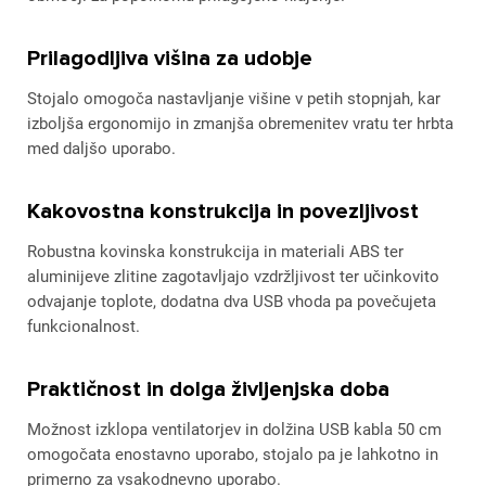
Prilagodljiva višina za udobje
Stojalo omogoča nastavljanje višine v petih stopnjah, kar
izboljša ergonomijo in zmanjša obremenitev vratu ter hrbta
med daljšo uporabo.
Kakovostna konstrukcija in povezljivost
Robustna kovinska konstrukcija in materiali ABS ter
aluminijeve zlitine zagotavljajo vzdržljivost ter učinkovito
odvajanje toplote, dodatna dva USB vhoda pa povečujeta
funkcionalnost.
Praktičnost in dolga življenjska doba
Možnost izklopa ventilatorjev in dolžina USB kabla 50 cm
omogočata enostavno uporabo, stojalo pa je lahkotno in
primerno za vsakodnevno uporabo.