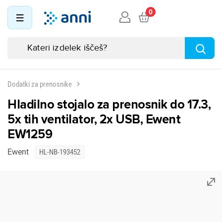
0
Dodatki za prenosnike
Hladilno stojalo za prenosnik do 17.3,
5x tih ventilator, 2x USB, Ewent
EW1259
Ewent
HL-NB-193452