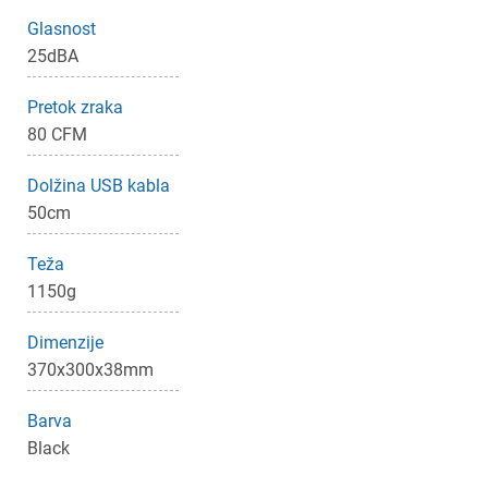
Glasnost
25dBA
Pretok zraka
80 CFM
Dolžina USB kabla
50cm
Teža
1150g
Dimenzije
370x300x38mm
Barva
Black