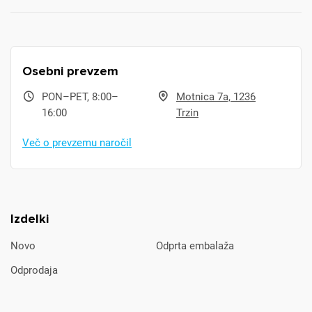
Osebni prevzem
PON–PET, 8:00–
Motnica 7a, 1236
16:00
Trzin
Več o prevzemu naročil
Izdelki
Novo
Odprta embalaža
Odprodaja