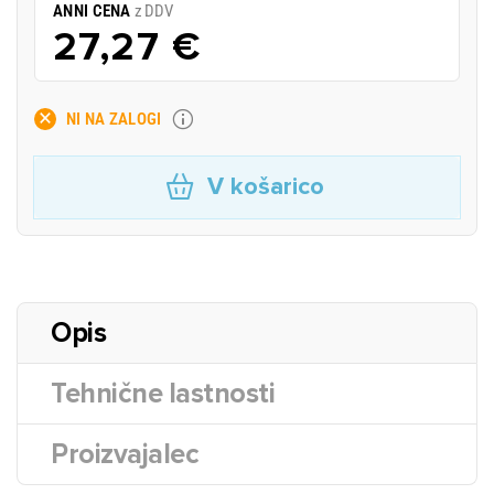
ANNI CENA
z DDV
27,27 €
NI NA ZALOGI
V košarico
Opis
Tehnične lastnosti
Proizvajalec