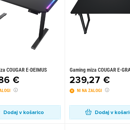
iza COUGAR E-DEIMUS
Gaming miza COUGAR E-GRA
86 €
239,27 €
ZALOGI
NI NA ZALOGI
Dodaj v košarico
Dodaj v košar