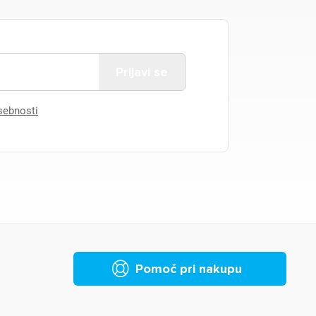
asebnosti
Pomoč pri nakupu