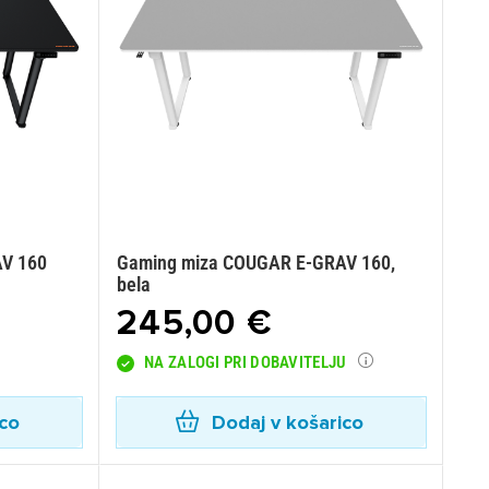
V 160
Gaming miza COUGAR E-GRAV 160,
bela
245,00 €
NA ZALOGI PRI DOBAVITELJU
ico
Dodaj v košarico