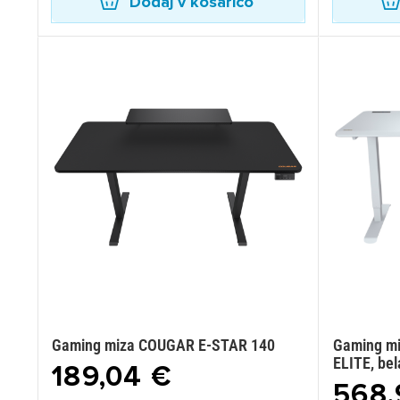
Dodaj v košarico
Gaming miza COUGAR E-STAR 140
Gaming m
ELITE, bel
189,04 €
568,