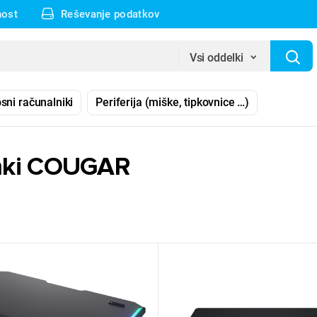
nost
Reševanje podatkov
Vsi oddelki
sni računalniki
Periferija (miške, tipkovnice …)
mki COUGAR