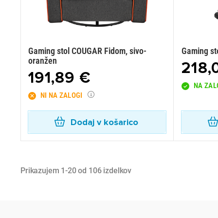
Gaming stol COUGAR Fidom, sivo-
Gaming st
oranžen
218,
191,89 €
NA ZAL
NI NA ZALOGI
Dodaj v košarico
Prikazujem 1-20 od 106 izdelkov