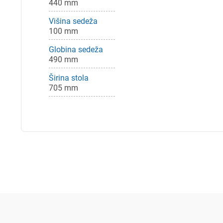
440 mm
Višina sedeža
100 mm
Globina sedeža
490 mm
Širina stola
705 mm