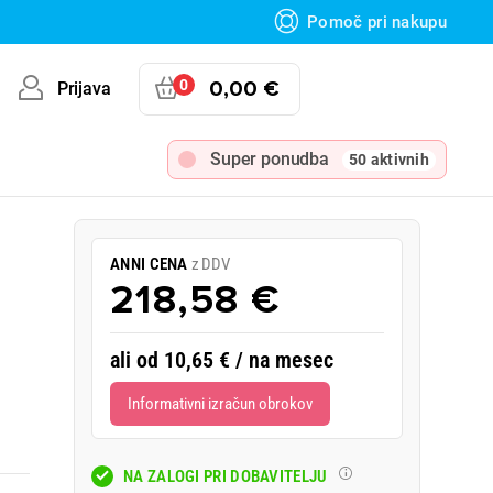
Pomoč pri nakupu
0
0,00 €
Prijava
Super ponudba
50 aktivnih
ANNI CENA
z DDV
218,58 €
ali od 10,65 € / na mesec
Informativni izračun obrokov
NA ZALOGI PRI DOBAVITELJU