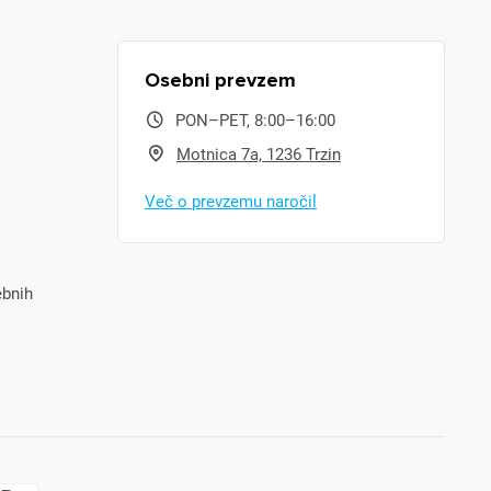
Osebni prevzem
PON–PET, 8:00–16:00
Motnica 7a, 1236 Trzin
Več o prevzemu naročil
ebnih