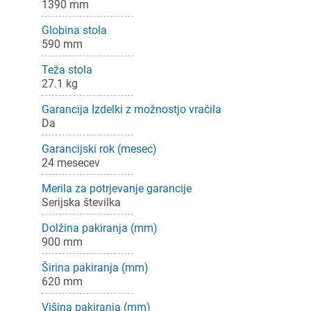
1390 mm
Globina stola
590 mm
Teža stola
27.1 kg
Garancija Izdelki z možnostjo vračila
Da
Garancijski rok (mesec)
24 mesecev
Merila za potrjevanje garancije
Serijska številka
Dolžina pakiranja (mm)
900 mm
Širina pakiranja (mm)
620 mm
Višina pakiranja (mm)