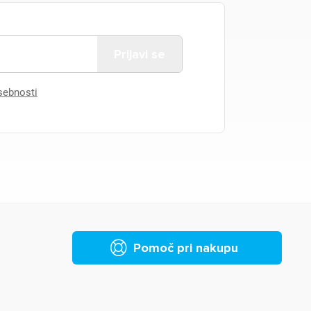
asebnosti
Pomoč pri nakupu