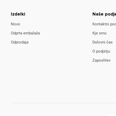
Izdelki
Naše podj
Novo
Kontaktni pod
Odprta embalaža
Kje smo
Odprodaja
Delovni čas
O podjetju
Zaposlitev