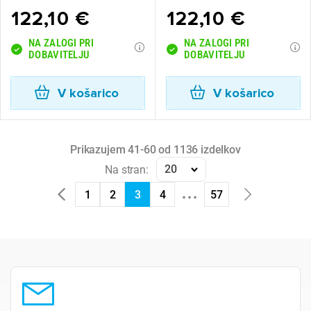
122,10 €
122,10 €
NA ZALOGI PRI
NA ZALOGI PRI
DOBAVITELJU
DOBAVITELJU
V košarico
V košarico
Prikazujem 41-60 od 1136 izdelkov
20
Na stran:
...
1
2
3
4
57