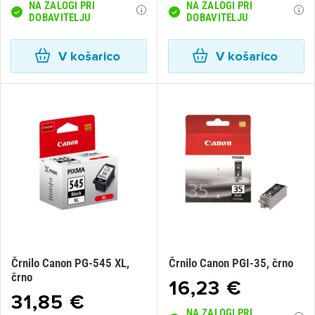
NA ZALOGI PRI
NA ZALOGI PRI
DOBAVITELJU
DOBAVITELJU
V košarico
V košarico
Črnilo Canon PG-545 XL,
Črnilo Canon PGI-35, črno
črno
16,23 €
31,85 €
NA ZALOGI PRI