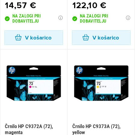
14,57 €
122,10 €
NA ZALOGI PRI
NA ZALOGI PRI
DOBAVITELJU
DOBAVITELJU
V košarico
V košarico
Črnilo HP C9372A (72),
Črnilo HP C9373A (72),
magenta
yellow