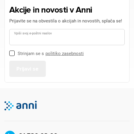
Akcije in novosti v Anni
Prijavite se na obvestila o akcijah in novostih, splača se!
Vpiši svoj e-poštni naslov
Strinjam se s
politiko zasebnosti