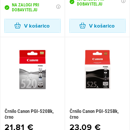
DOBAVITELJU
NA ZALOGI PRI
DOBAVITELJU
V košarico
V košarico
Črnilo Canon PGI-520Bk,
Črnilo Canon PGI-525Bk,
črno
črno
21,81 €
23,09 €