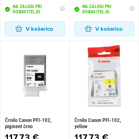
NA ZALOGI PRI
NA ZALOGI PRI
DOBAVITELJU
DOBAVITELJU
V košarico
V košarico
Črnilo Canon PFI-102,
Črnilo Canon PFI-102,
pigment črno
yellow
117,73 €
117,73 €