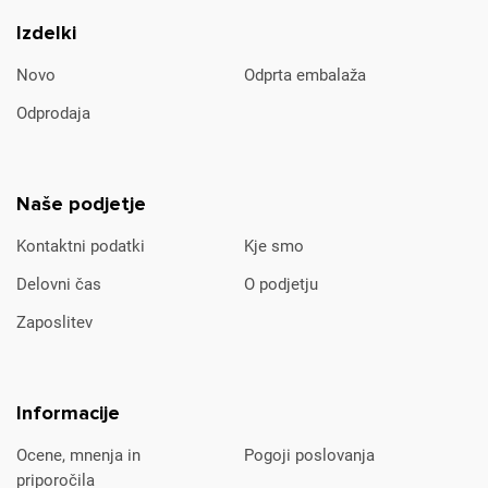
Izdelki
Novo
Odprta embalaža
Odprodaja
Naše podjetje
Kontaktni podatki
Kje smo
Delovni čas
O podjetju
Zaposlitev
Informacije
Ocene, mnenja in
Pogoji poslovanja
priporočila