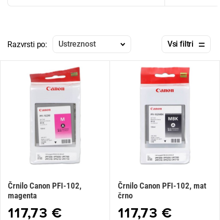
Ustreznost
Vsi filtri
Razvrsti po:
Črnilo Canon PFI-102,
Črnilo Canon PFI-102, mat
magenta
črno
117,73 €
117,73 €