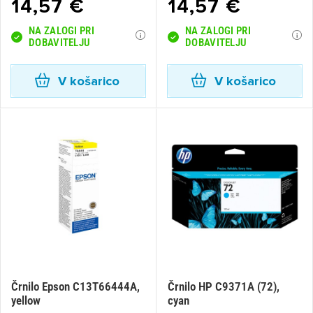
14,57 €
14,57 €
NA ZALOGI PRI
NA ZALOGI PRI
DOBAVITELJU
DOBAVITELJU
V košarico
V košarico
Črnilo Epson C13T66444A,
Črnilo HP C9371A (72),
yellow
cyan