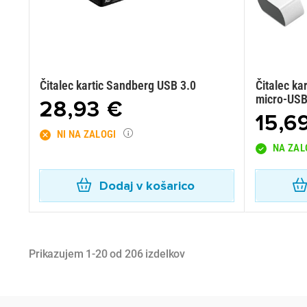
Čitalec kartic Sandberg USB 3.0
Čitalec ka
micro-US
28,93 €
15,6
NI NA ZALOGI
NA ZAL
Dodaj v košarico
Prikazujem 1-20 od 206 izdelkov