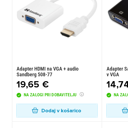
Adapter HDMI na VGA + audio
Adapter S
Sandberg 508-77
v VGA
19,65 €
14,7
NA ZALOGI PRI DOBAVITELJU
NA ZAL
Dodaj v košarico