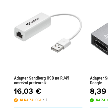
Adapter Sandberg USB na RJ45
Adapter S
omrežni pretvornik
Dongle
16,03 €
8,39
NI NA ZALOGI
NA ZAL