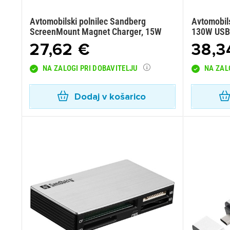
Avtomobilski polnilec Sandberg
Avtomobils
ScreenMount Magnet Charger, 15W
130W USB-
27,62 €
38,3
NA ZALOGI PRI DOBAVITELJU
NA ZAL
Dodaj v košarico