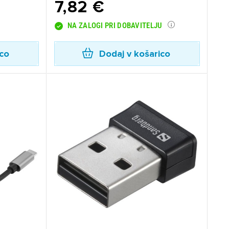
7,82 €
NA ZALOGI PRI DOBAVITELJU
ico
Dodaj v košarico
×