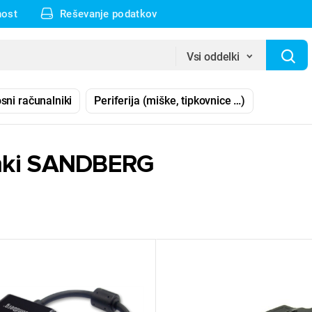
nost
Reševanje podatkov
Vsi oddelki
sni računalniki
Periferija (miške, tipkovnice …)
mki SANDBERG