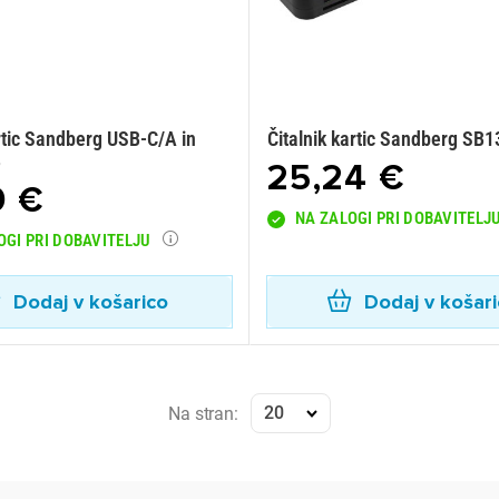
rtic Sandberg USB-C/A in
Čitalnik kartic Sandberg SB
B
25,24 €
9 €
NA ZALOGI PRI DOBAVITELJ
OGI PRI DOBAVITELJU
Dodaj v košarico
Dodaj v košar
20
Na stran: