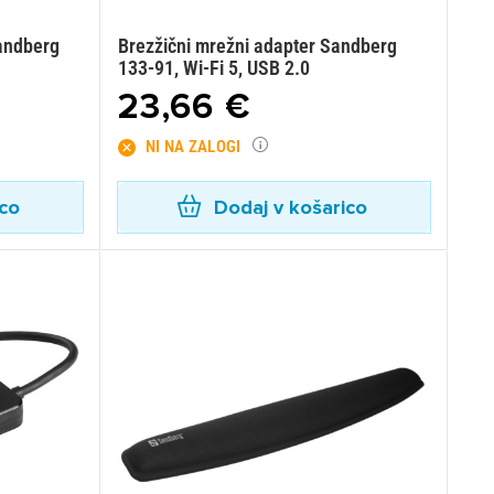
Sandberg
Brezžični mrežni adapter Sandberg
133-91, Wi-Fi 5, USB 2.0
23,66 €
NI NA ZALOGI
ico
Dodaj v košarico