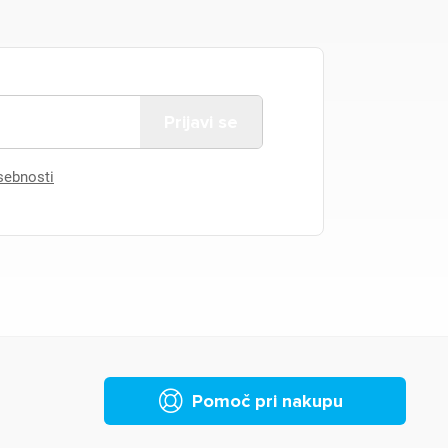
asebnosti
Pomoč pri nakupu