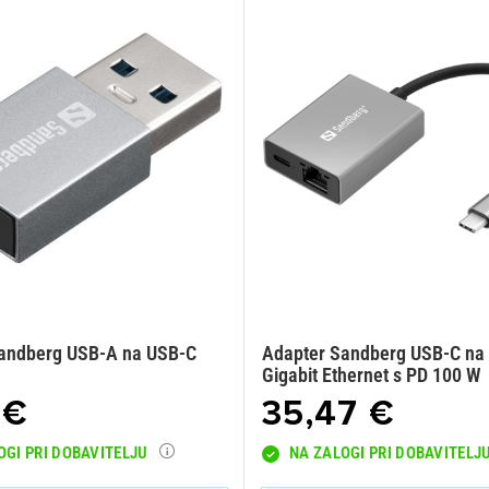
andberg USB-A na USB-C
Adapter Sandberg USB-C na
Gigabit Ethernet s PD 100 W
 €
35,47 €
OGI PRI DOBAVITELJU
NA ZALOGI PRI DOBAVITELJ