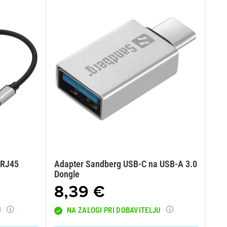
 RJ45
Adapter Sandberg USB-C na USB-A 3.0
Dongle
8,39 €
U
NA ZALOGI PRI DOBAVITELJU