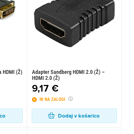
a HDMI (Ž)
Adapter Sandberg HDMI 2.0 (Ž) –
HDMI 2.0 (Ž)
9,17 €
NI NA ZALOGI
ico
Dodaj v košarico