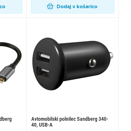
ico
Dodaj v košarico
dberg
Avtomobilski polnilec Sandberg 340-
40, USB-A