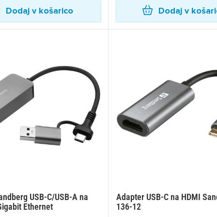
Dodaj v košarico
Dodaj v košar
andberg USB-C/USB-A na
Adapter USB-C na HDMI San
igabit Ethernet
136-12