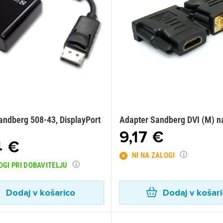
andberg 508-43, DisplayPort
Adapter Sandberg DVI (M) n
9,17 €
4 €
NI NA ZALOGI
OGI PRI DOBAVITELJU
Dodaj v košarico
Dodaj v košar