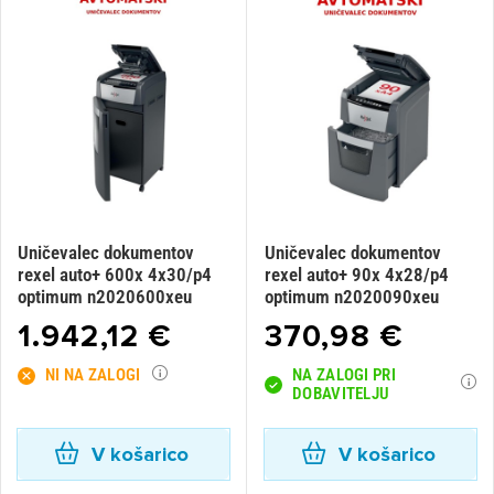
Uničevalec dokumentov
Uničevalec dokumentov
rexel auto+ 600x 4x30/p4
rexel auto+ 90x 4x28/p4
optimum n2020600xeu
optimum n2020090xeu
1.942,12 €
370,98 €
NI NA ZALOGI
NA ZALOGI PRI
DOBAVITELJU
V košarico
V košarico