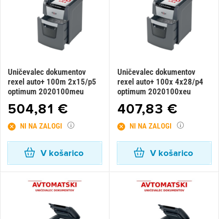
Uničevalec dokumentov
Uničevalec dokumentov
rexel auto+ 100m 2x15/p5
rexel auto+ 100x 4x28/p4
optimum 2020100meu
optimum 2020100xeu
504,81 €
407,83 €
NI NA ZALOGI
NI NA ZALOGI
V košarico
V košarico