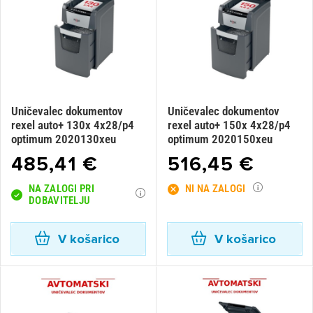
Uničevalec dokumentov
Uničevalec dokumentov
rexel auto+ 130x 4x28/p4
rexel auto+ 150x 4x28/p4
optimum 2020130xeu
optimum 2020150xeu
485,41 €
516,45 €
NA ZALOGI PRI
NI NA ZALOGI
DOBAVITELJU
V košarico
V košarico