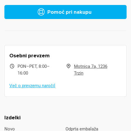
Pomoč pri nakupu
Osebni prevzem
PON–PET, 8:00–
Motnica 7a, 1236
16:00
Trzin
Več o prevzemu naročil
Izdelki
Novo
Odprta embalaža