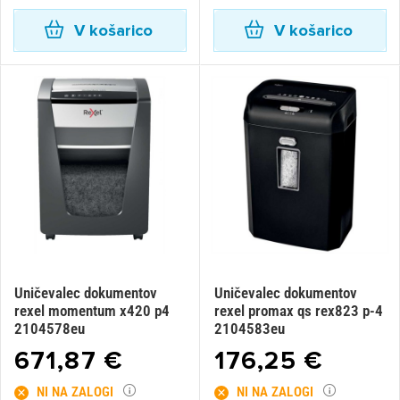
V košarico
V košarico
Uničevalec dokumentov
Uničevalec dokumentov
rexel momentum x420 p4
rexel promax qs rex823 p-4
2104578eu
2104583eu
671,87 €
176,25 €
NI NA ZALOGI
NI NA ZALOGI