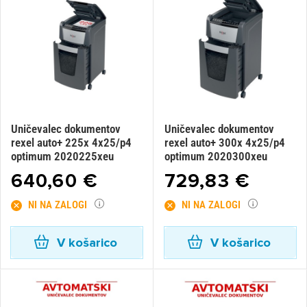
Uničevalec dokumentov
Uničevalec dokumentov
rexel auto+ 225x 4x25/p4
rexel auto+ 300x 4x25/p4
optimum 2020225xeu
optimum 2020300xeu
640,60 €
729,83 €
NI NA ZALOGI
NI NA ZALOGI
V košarico
V košarico