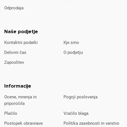
Odprodaja
Naše podjetje
Kontaktni podatki
Kje smo
Delovni čas
O podjetju
Zaposlitev
Informacije
Ocene, mnenja in
Pogoji poslovanja
priporočila
Plačilo
Vračilo blaga
Postopek obravnave
Politika zasebnosti in varstvo