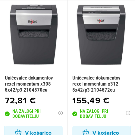
Uničevalec dokumentov
Uničevalec dokumentov
rexel momentum x308
rexel momentum x312
5x42/p3 2104570eu
5x42/p3 2104572eu
72,81 €
155,49 €
NA ZALOGI PRI
NA ZALOGI PRI
DOBAVITELJU
DOBAVITELJU
V košarico
V košarico