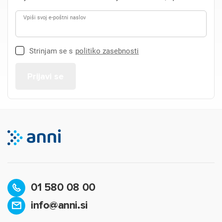
Vpiši svoj e-poštni naslov
Strinjam se s
politiko zasebnosti
01 580 08 00
info@anni.si