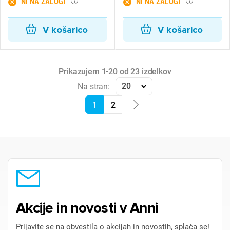
NI NA ZALOGI
NI NA ZALOGI
V košarico
V košarico
Prikazujem 1-20 od 23 izdelkov
20
Na stran:
1
2
Akcije in novosti v Anni
Prijavite se na obvestila o akcijah in novostih, splača se!