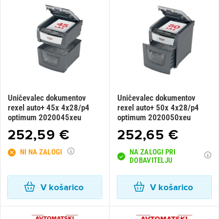
Uničevalec dokumentov
Uničevalec dokumentov
rexel auto+ 45x 4x28/p4
rexel auto+ 50x 4x28/p4
optimum 2020045xeu
optimum 2020050xeu
252,59 €
252,65 €
NI NA ZALOGI
NA ZALOGI PRI
DOBAVITELJU
V košarico
V košarico