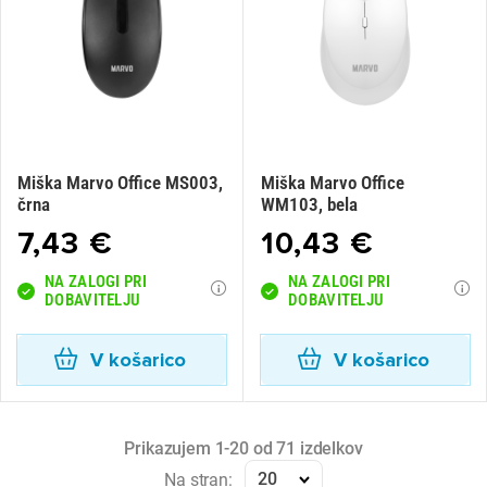
Miška Marvo Office MS003,
Miška Marvo Office
črna
WM103, bela
7,43 €
10,43 €
NA ZALOGI PRI
NA ZALOGI PRI
DOBAVITELJU
DOBAVITELJU
V košarico
V košarico
Prikazujem 1-20 od 71 izdelkov
20
Na stran: