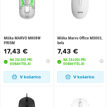
Miška MARVO M808W
Miška Marvo Office MS003,
PRISM
bela
17,43 €
7,43 €
NA ZALOGI PRI
NA ZALOGI PRI
DOBAVITELJU
DOBAVITELJU
V košarico
V košarico