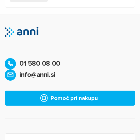
01 580 08 00
info@anni.si
Pomoč pri nakupu