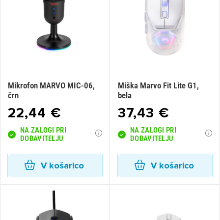
Mikrofon MARVO MIC-06,
Miška Marvo Fit Lite G1,
črn
bela
22,44 €
37,43 €
NA ZALOGI PRI
NA ZALOGI PRI
DOBAVITELJU
DOBAVITELJU
V košarico
V košarico