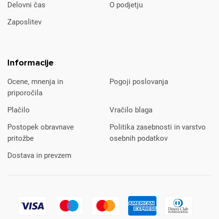
Delovni čas
O podjetju
Zaposlitev
Informacije
Ocene, mnenja in
Pogoji poslovanja
priporočila
Plačilo
Vračilo blaga
Postopek obravnave
Politika zasebnosti in varstvo
pritožbe
osebnih podatkov
Dostava in prevzem