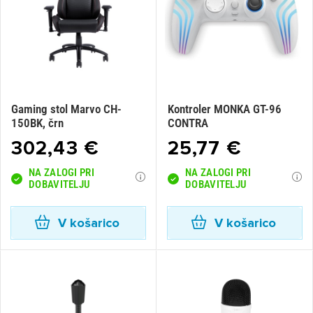
Gaming stol Marvo CH-
Kontroler MONKA GT-96
150BK, črn
CONTRA
302,43 €
25,77 €
NA ZALOGI PRI
NA ZALOGI PRI
DOBAVITELJU
DOBAVITELJU
V košarico
V košarico