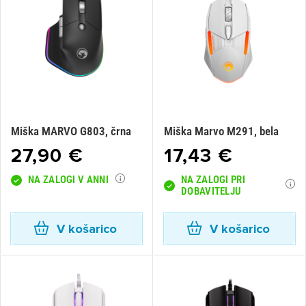
Miška MARVO G803, črna
Miška Marvo M291, bela
27,90 €
17,43 €
NA ZALOGI V ANNI
NA ZALOGI PRI
DOBAVITELJU
V košarico
V košarico