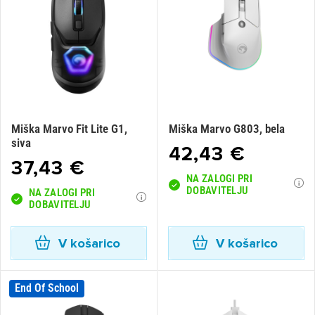
Miška Marvo Fit Lite G1,
Miška Marvo G803, bela
siva
42,43 €
37,43 €
NA ZALOGI PRI
DOBAVITELJU
NA ZALOGI PRI
DOBAVITELJU
V košarico
V košarico
End Of School