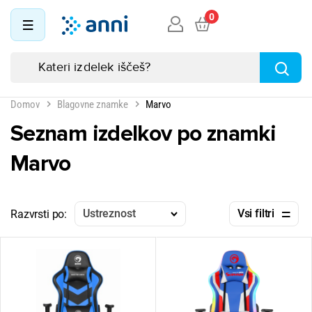
0
Domov
Blagovne znamke
Marvo
Seznam izdelkov po znamki
Marvo
Ustreznost
Vsi filtri
Razvrsti po: