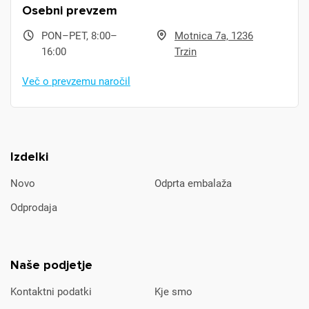
Osebni prevzem
PON–PET, 8:00–
Motnica 7a, 1236
16:00
Trzin
Več o prevzemu naročil
Izdelki
Novo
Odprta embalaža
Odprodaja
Naše podjetje
Kontaktni podatki
Kje smo