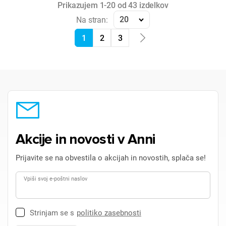
Prikazujem 1-20 od 43 izdelkov
20
Na stran:
1
2
3
Akcije in novosti v Anni
Prijavite se na obvestila o akcijah in novostih, splača se!
Vpiši svoj e-poštni naslov
Strinjam se s
politiko zasebnosti