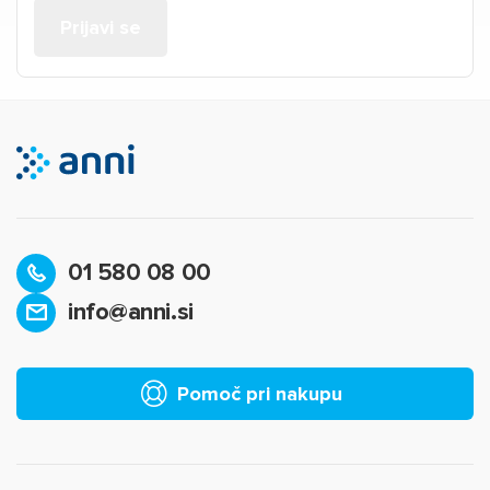
01 580 08 00
info@anni.si
Pomoč pri nakupu