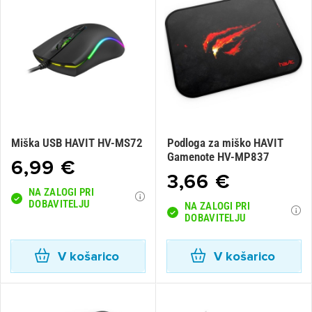
Miška USB HAVIT HV-MS72
Podloga za miško HAVIT
Gamenote HV-MP837
6,99 €
3,66 €
NA ZALOGI PRI
DOBAVITELJU
NA ZALOGI PRI
DOBAVITELJU
V košarico
V košarico