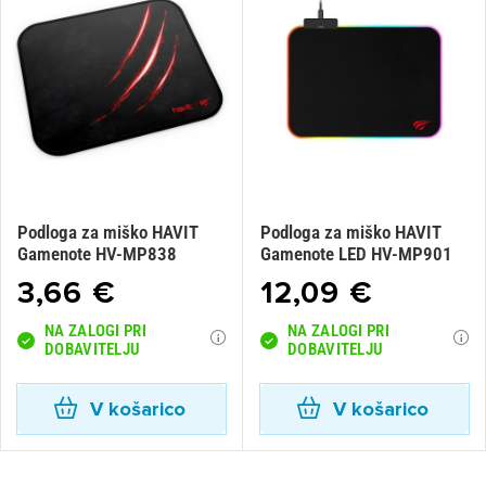
Podloga za miško HAVIT
Podloga za miško HAVIT
Gamenote HV-MP838
Gamenote LED HV-MP901
3,66 €
12,09 €
NA ZALOGI PRI
NA ZALOGI PRI
DOBAVITELJU
DOBAVITELJU
V košarico
V košarico