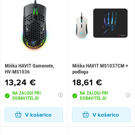
Miška HAVIT Gamenote,
Miška HAVIT MS1037CM +
HV-MS1036
podloga
13,24 €
18,61 €
NA ZALOGI PRI
NA ZALOGI PRI
DOBAVITELJU
DOBAVITELJU
V košarico
V košarico