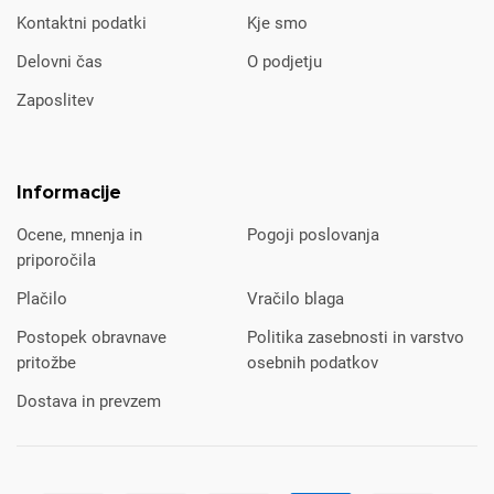
Kontaktni podatki
Kje smo
Delovni čas
O podjetju
Zaposlitev
Informacije
Ocene, mnenja in
Pogoji poslovanja
priporočila
Plačilo
Vračilo blaga
Postopek obravnave
Politika zasebnosti in varstvo
pritožbe
osebnih podatkov
Dostava in prevzem