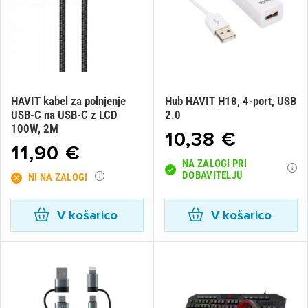
HAVIT kabel za polnjenje
Hub HAVIT H18, 4-port, USB
USB-C na USB-C z LCD
2.0
100W, 2M
10,38 €
11,90 €
NA ZALOGI PRI
DOBAVITELJU
NI NA ZALOGI
V košarico
V košarico