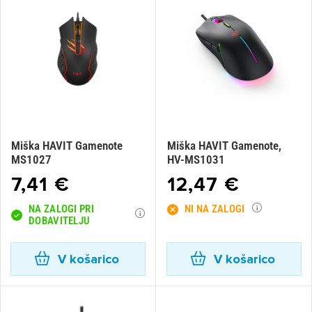
Miška HAVIT Gamenote
Miška HAVIT Gamenote,
MS1027
HV-MS1031
7,41 €
12,47 €
NA ZALOGI PRI
NI NA ZALOGI
DOBAVITELJU
V košarico
V košarico