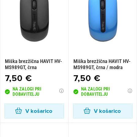
Miška brezžična HAVIT HV-
Miška brezžična HAVIT HV-
MS989GT, črna
MS989GT, črna / modra
7,50 €
7,50 €
NA ZALOGI PRI
NA ZALOGI PRI
DOBAVITELJU
DOBAVITELJU
V košarico
V košarico