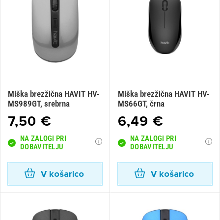
Miška brezžična HAVIT HV-
Miška brezžična HAVIT HV-
MS989GT, srebrna
MS66GT, črna
7,50 €
6,49 €
NA ZALOGI PRI
NA ZALOGI PRI
DOBAVITELJU
DOBAVITELJU
V košarico
V košarico