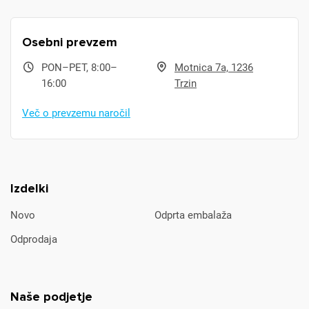
Osebni prevzem
PON–PET, 8:00–
Motnica 7a, 1236
16:00
Trzin
Več o prevzemu naročil
Izdelki
Novo
Odprta embalaža
Odprodaja
Naše podjetje