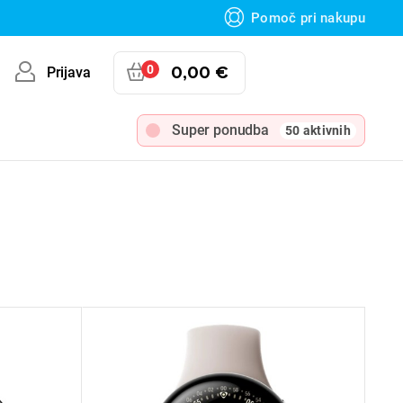
Pomoč pri nakupu
0
0,00 €
Prijava
Super ponudba
50 aktivnih