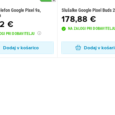
lefon Google Pixel 9a,
Slušalke Google Pixel Buds 2
n
178,88 €
12 €
NA ZALOGI PRI DOBAVITELJ
OGI PRI DOBAVITELJU
Dodaj v košarico
Dodaj v košar