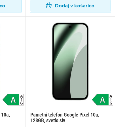
ico
Dodaj v košarico
 10a,
Pametni telefon Google Pixel 10a,
128GB, svetlo siv