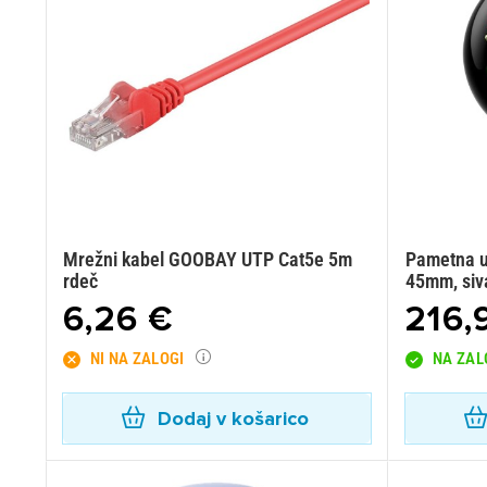
Mrežni kabel GOOBAY UTP Cat5e 5m
Pametna u
rdeč
45mm, siv
6,26 €
216,
NI NA ZALOGI
NA ZAL
Dodaj v košarico