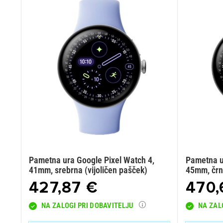
Pametna ura Google Pixel Watch 4,
Pametna u
41mm, srebrna (vijoličen pašček)
45mm, črn
427,87 €
470,
NA ZALOGI PRI DOBAVITELJU
NA ZAL