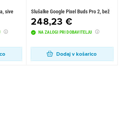
a, sive
Slušalke Google Pixel Buds Pro 2, bež
248,23 €
U
NA ZALOGI PRI DOBAVITELJU
ico
Dodaj v košarico