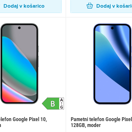
Dodaj v košarico
Dodaj v košar
lefon Google Pixel 10,
Pametni telefon Google Pixel
n
128GB, moder