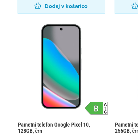
Dodaj v košarico
Pametni telefon Google Pixel 10,
Pametni te
128GB, črn
256GB, čr