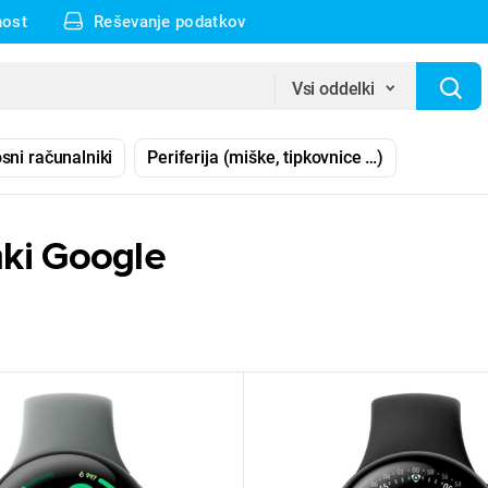
nost
Reševanje podatkov
Vsi oddelki
sni računalniki
Periferija (miške, tipkovnice …)
ki Google