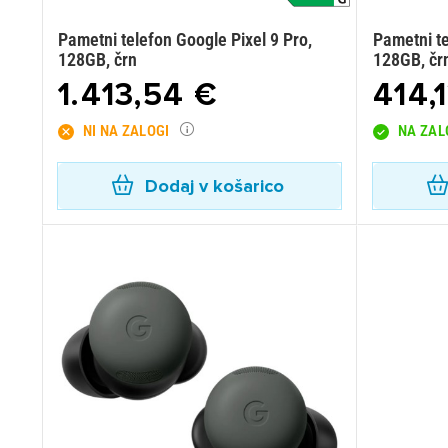
Pametni telefon Google Pixel 9 Pro,
Pametni te
128GB, črn
128GB, čr
1.413,54 €
414,
NI NA ZALOGI
NA ZAL
Dodaj v košarico