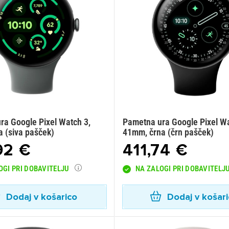
ra Google Pixel Watch 3,
Pametna ura Google Pixel Wa
a (siva pašček)
41mm, črna (črn pašček)
92 €
411,74 €
OGI PRI DOBAVITELJU
NA ZALOGI PRI DOBAVITELJ
Dodaj v košarico
Dodaj v košar