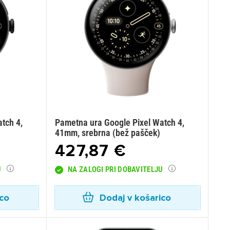
tch 4,
Pametna ura Google Pixel Watch 4,
41mm, srebrna (bež pašček)
427,87 €
U
NA ZALOGI PRI DOBAVITELJU
ico
Dodaj v košarico