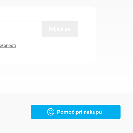
asebnosti
Pomoč pri nakupu