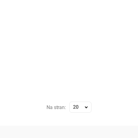
20
Na stran: