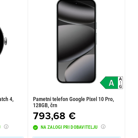
tch 4,
Pametni telefon Google Pixel 10 Pro,
128GB, črn
793,68 €
U
NA ZALOGI PRI DOBAVITELJU