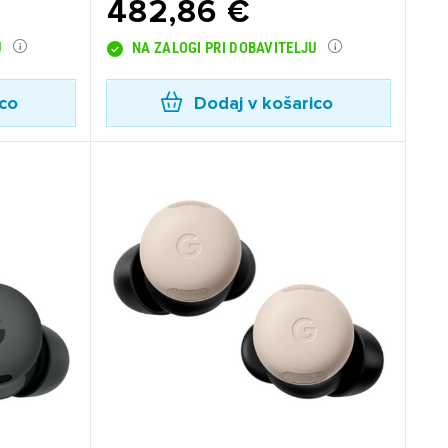
482,86 €
U
NA ZALOGI PRI DOBAVITELJU
ico
Dodaj v košarico
×