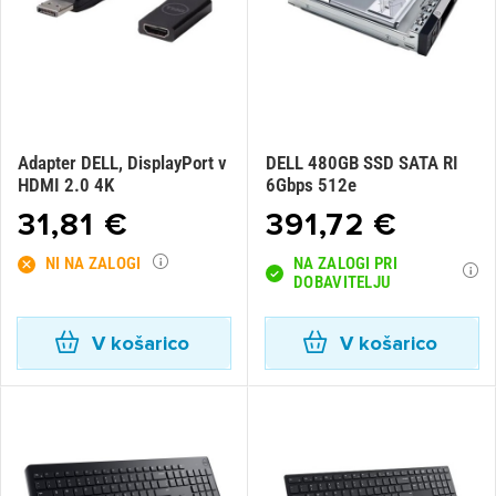
Adapter DELL, DisplayPort v
DELL 480GB SSD SATA RI
HDMI 2.0 4K
6Gbps 512e
31,81 €
391,72 €
NI NA ZALOGI
NA ZALOGI PRI
DOBAVITELJU
V košarico
V košarico