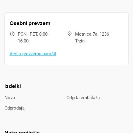
Osebni prevzem
PON–PET, 8:00–
Motnica 7a, 1236
16:00
Trzin
Več o prevzemu naročil
Izdelki
Novo
Odprta embalaža
Odprodaja
Naše podjetje