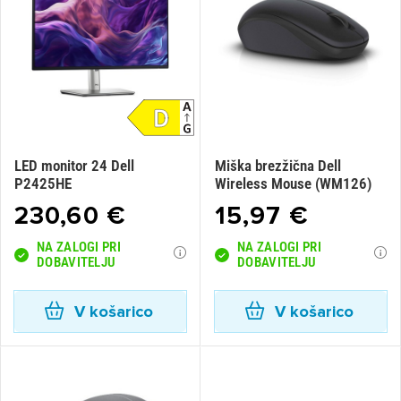
LED monitor 24 Dell
Miška brezžična Dell
P2425HE
Wireless Mouse (WM126)
230,60 €
15,97 €
NA ZALOGI PRI
NA ZALOGI PRI
DOBAVITELJU
DOBAVITELJU
V košarico
V košarico