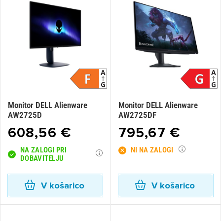
Monitor DELL Alienware
Monitor DELL Alienware
AW2725D
AW2725DF
608,56 €
795,67 €
NA ZALOGI PRI
NI NA ZALOGI
DOBAVITELJU
V košarico
V košarico