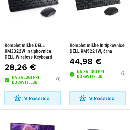
Komplet miške DELL
Komplet miške in tipkovnice
KM3322W in tipkovnice
DELL KM5221W, črna
DELL Wireless Keyboard
44,98 €
28,26 €
NA ZALOGI PRI
DOBAVITELJU
NA ZALOGI PRI
DOBAVITELJU
V košarico
V košarico