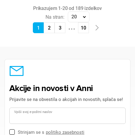
Prikazujem 1-20 od 189 izdelkov
20
Na stran:
...
1
2
3
10
Akcije in novosti v Anni
Prijavite se na obvestila o akcijah in novostih, splača se!
Vpiši svoj e-poštni naslov
Strinjam se s
politiko zasebnosti