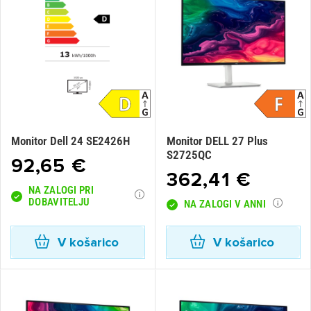
Monitor Dell 24 SE2426H
Monitor DELL 27 Plus
S2725QC
92,65 €
362,41 €
NA ZALOGI PRI
DOBAVITELJU
NA ZALOGI V ANNI
V košarico
V košarico