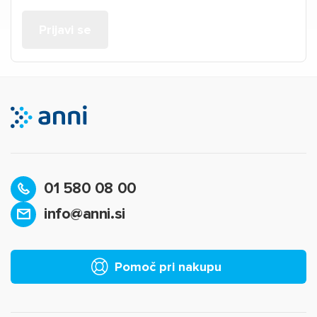
01 580 08 00
info@anni.si
Pomoč pri nakupu