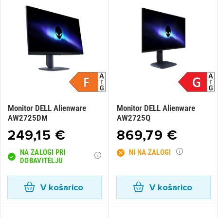
Monitor DELL Alienware
Monitor DELL Alienware
AW2725DM
AW2725Q
249,15 €
869,79 €
NA ZALOGI PRI
NI NA ZALOGI
DOBAVITELJU
V košarico
V košarico