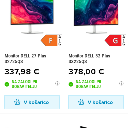
Monitor DELL 27 Plus
Monitor DELL 32 Plus
S2725QS
S3225QS
337,98 €
378,00 €
NA ZALOGI PRI
NA ZALOGI PRI
DOBAVITELJU
DOBAVITELJU
V košarico
V košarico