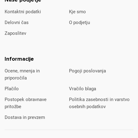
Kontaktni podatki
Kje smo
Delovni čas
O podjetju
Zaposlitev
Informacije
Ocene, mnenja in
Pogoji poslovanja
priporočila
Plačilo
Vračilo blaga
Postopek obravnave
Politika zasebnosti in varstvo
pritožbe
osebnih podatkov
Dostava in prevzem