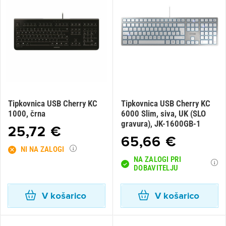
Tipkovnica USB Cherry KC
Tipkovnica USB Cherry KC
1000, črna
6000 Slim, siva, UK (SLO
gravura), JK-1600GB-1
25,72 €
65,66 €
NI NA ZALOGI
NA ZALOGI PRI
DOBAVITELJU
V košarico
V košarico