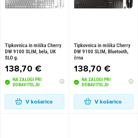
Tipkovnica in miška Cherry
Tipkovnica in miška Cherry
DW 9100 SLIM, bela, UK
DW 9100 SLIM, Bluetooth,
SLO g.
črna
138,70 €
138,70 €
NA ZALOGI PRI
NA ZALOGI PRI
DOBAVITELJU
DOBAVITELJU
V košarico
V košarico