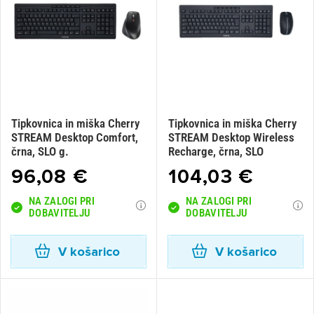
Tipkovnica in miška Cherry
Tipkovnica in miška Cherry
STREAM Desktop Comfort,
STREAM Desktop Wireless
črna, SLO g.
Recharge, črna, SLO
96,08 €
104,03 €
NA ZALOGI PRI
NA ZALOGI PRI
DOBAVITELJU
DOBAVITELJU
V košarico
V košarico