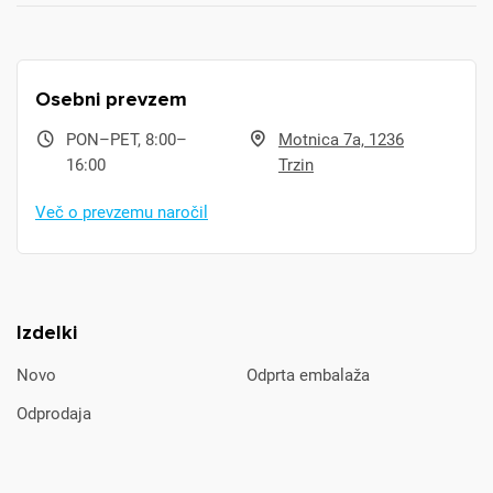
Osebni prevzem
PON–PET, 8:00–
Motnica 7a, 1236
16:00
Trzin
Več o prevzemu naročil
Izdelki
Novo
Odprta embalaža
Odprodaja