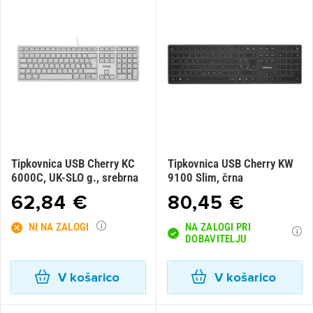
Tipkovnica USB Cherry KC
Tipkovnica USB Cherry KW
6000C, UK-SLO g., srebrna
9100 Slim, črna
62,84 €
80,45 €
NI NA ZALOGI
NA ZALOGI PRI
DOBAVITELJU
V košarico
V košarico