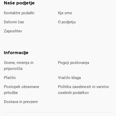
Naše podjetje
Kontaktni podatki
Kje smo
Delovni čas
O podjetju
Zaposlitev
Informacije
Ocene, mnenja in
Pogoji poslovanja
priporočila
Plačilo
Vračilo blaga
Postopek obravnave
Politika zasebnosti in varstvo
pritožbe
osebnih podatkov
Dostava in prevzem