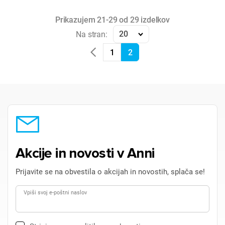
Prikazujem 21-29 od 29 izdelkov
20
Na stran:
1
2
Akcije in novosti v Anni
Prijavite se na obvestila o akcijah in novostih, splača se!
Vpiši svoj e-poštni naslov