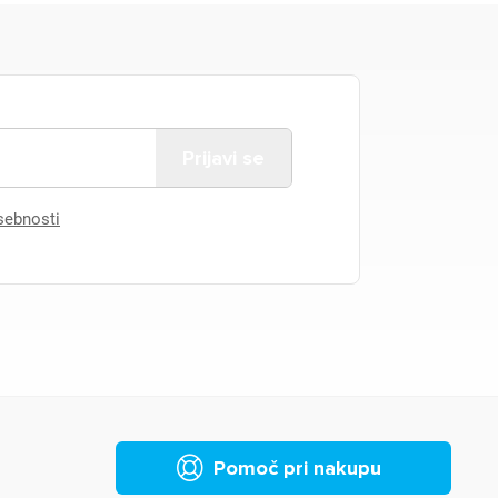
asebnosti
Pomoč pri nakupu