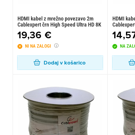
HDMI kabel z mrežno povezavo 2m
HDMI kabe
Cablexpert črn High Speed Ultra HD 8K
Cablexper
19,36 €
14,5
NI NA ZALOGI
NA ZAL
Dodaj v košarico