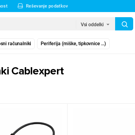
nost
Reševanje podatkov
Vsi oddelki
sni računalniki
Periferija (miške, tipkovnice …)
ki Cablexpert