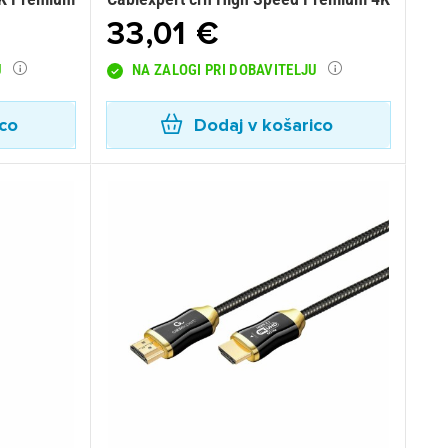
33,01 €
U
NA ZALOGI PRI DOBAVITELJU
ico
Dodaj v košarico
×