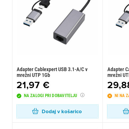
Adapter Cablexpert USB 3.1-A/C v
Adapter C
mrežni UTP 1Gb
mrežni UT
21,97 €
29,8
NA ZALOGI PRI DOBAVITELJU
NI NA 
Dodaj v košarico