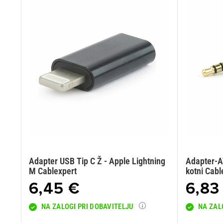
Adapter USB Tip C Ž - Apple Lightning
Adapter-A
M Cablexpert
kotni Cab
6,45 €
6,83
NA ZALOGI PRI DOBAVITELJU
NA ZAL