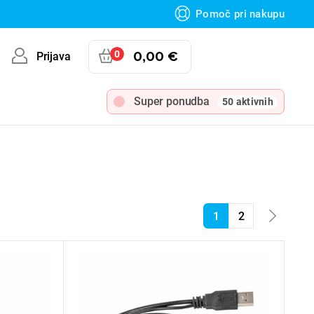
Pomoč pri nakupu
0
0,00 €
Prijava
Super ponudba
50 aktivnih
1
2