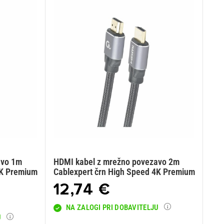
avo 1m
HDMI kabel z mrežno povezavo 2m
4K Premium
Cablexpert črn High Speed 4K Premium
12,74 €
NA ZALOGI PRI DOBAVITELJU
U