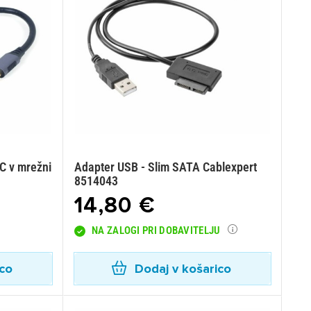
C v mrežni
Adapter USB - Slim SATA Cablexpert
8514043
14,80 €
NA ZALOGI PRI DOBAVITELJU
ico
Dodaj v košarico