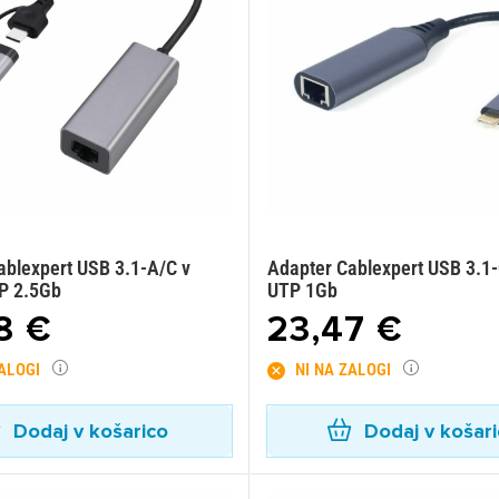
ablexpert USB 3.1-A/C v
Adapter Cablexpert USB 3.1-
P 2.5Gb
UTP 1Gb
8 €
23,47 €
ZALOGI
NI NA ZALOGI
Dodaj v košarico
Dodaj v košar