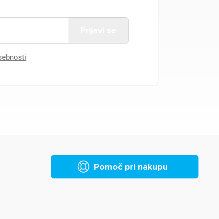
asebnosti
Pomoč pri nakupu