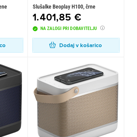
lene
Slušalke Beoplay H100, črne
1.401,85 €
NA ZALOGI PRI DOBAVITELJU
ico
Dodaj v košarico