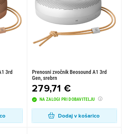
A1 3rd
Prenosni zvočnik Beosound A1 3rd
Gen, srebrn
279,71 €
NA ZALOGI PRI DOBAVITELJU
ico
Dodaj v košarico