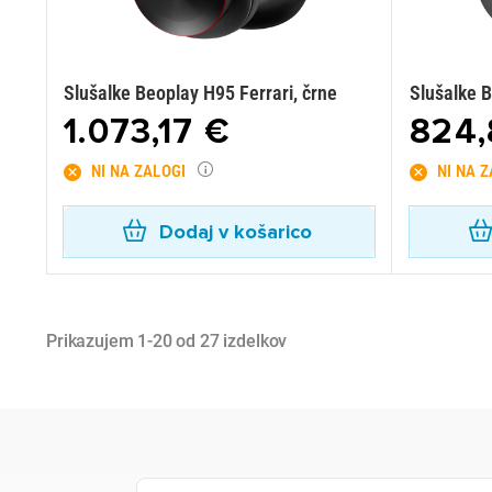
Slušalke Beoplay H95 Ferrari, črne
Slušalke 
1.073,17 €
824,
NI NA ZALOGI
NI NA 
Dodaj v košarico
Prikazujem 1-20 od 27 izdelkov