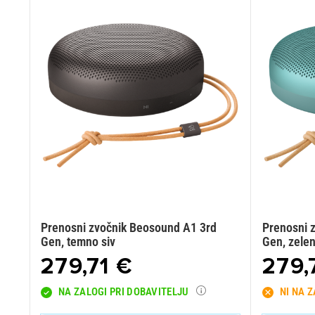
Prenosni zvočnik Beosound A1 3rd
Prenosni 
Gen, temno siv
Gen, zele
279,71 €
279,
NA ZALOGI PRI DOBAVITELJU
NI NA 