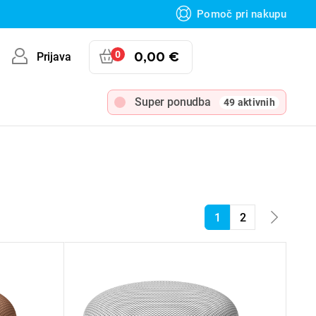
Pomoč pri nakupu
0
0,00 €
Prijava
Super ponudba
49 aktivnih
1
2