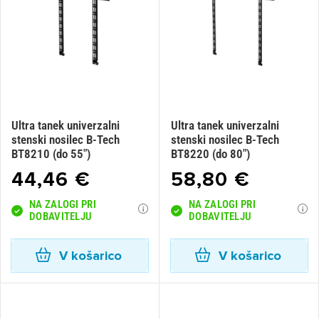
Ultra tanek univerzalni
Ultra tanek univerzalni
stenski nosilec B-Tech
stenski nosilec B-Tech
BT8210 (do 55")
BT8220 (do 80")
44,46 €
58,80 €
NA ZALOGI PRI
NA ZALOGI PRI
DOBAVITELJU
DOBAVITELJU
V košarico
V košarico