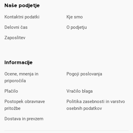
Naše podjetje
Kontaktni podatki
Kje smo
Delovni čas
O podjetju
Zaposlitev
Informacije
Ocene, mnenja in
Pogoji poslovanja
priporočila
Plačilo
Vračilo blaga
Postopek obravnave
Politika zasebnosti in varstvo
pritožbe
osebnih podatkov
Dostava in prevzem