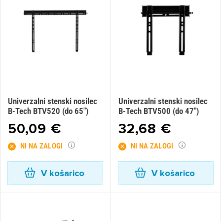
Univerzalni stenski nosilec
Univerzalni stenski nosilec
B-Tech BTV520 (do 65")
B-Tech BTV500 (do 47")
50,09 €
32,68 €
NI NA ZALOGI
NI NA ZALOGI
V košarico
V košarico