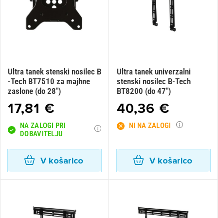
Ultra tanek stenski nosilec B
Ultra tanek univerzalni
-Tech BT7510 za majhne
stenski nosilec B-Tech
zaslone (do 28")
BT8200 (do 47")
17,81 €
40,36 €
NA ZALOGI PRI
NI NA ZALOGI
DOBAVITELJU
V košarico
V košarico