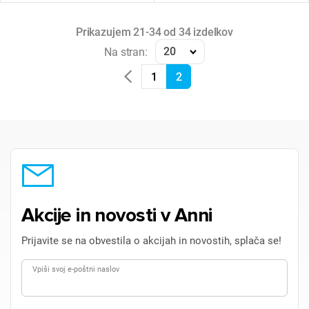
Prikazujem 21-34 od 34 izdelkov
20
Na stran:
1
2
Akcije in novosti v Anni
Prijavite se na obvestila o akcijah in novostih, splača se!
Vpiši svoj e-poštni naslov