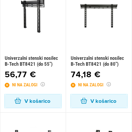
Univerzalni stenski nosilec
Univerzalni stenski nosilec
B-Tech BT8421 (do 55")
B-Tech BT8421 (do 80")
56,77 €
74,18 €
NI NA ZALOGI
NI NA ZALOGI
V košarico
V košarico