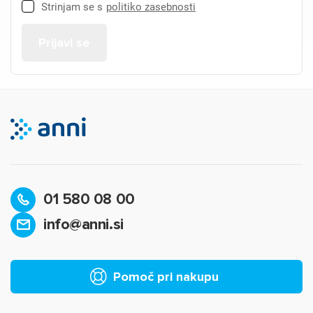
Strinjam se s
politiko zasebnosti
01 580 08 00
info@anni.si
Pomoč pri nakupu