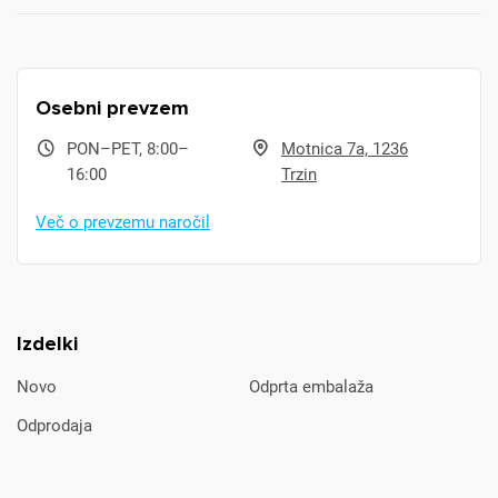
Osebni prevzem
PON–PET, 8:00–
Motnica 7a, 1236
16:00
Trzin
Več o prevzemu naročil
Izdelki
Novo
Odprta embalaža
Odprodaja