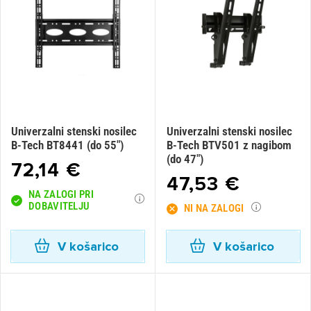
Univerzalni stenski nosilec
Univerzalni stenski nosilec
B-Tech BT8441 (do 55")
B-Tech BTV501 z nagibom
(do 47")
72,14 €
47,53 €
NA ZALOGI PRI
DOBAVITELJU
NI NA ZALOGI
V košarico
V košarico