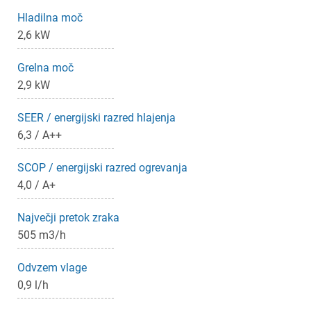
Hladilna moč
2,6 kW
Grelna moč
2,9 kW
SEER / energijski razred hlajenja
6,3 / A++
SCOP / energijski razred ogrevanja
4,0 / A+
Največji pretok zraka
505 m3/h
Odvzem vlage
0,9 l/h