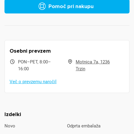
Pomoč pri nakupu
Osebni prevzem
PON–PET, 8:00–
Motnica 7a, 1236
16:00
Trzin
Več o prevzemu naročil
Izdelki
Novo
Odprta embalaža