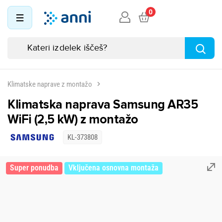
0
Klimatske naprave z montažo
Klimatska naprava Samsung AR35
WiFi (2,5 kW) z montažo
KL-373808
Super ponudba
Vključena osnovna montaža