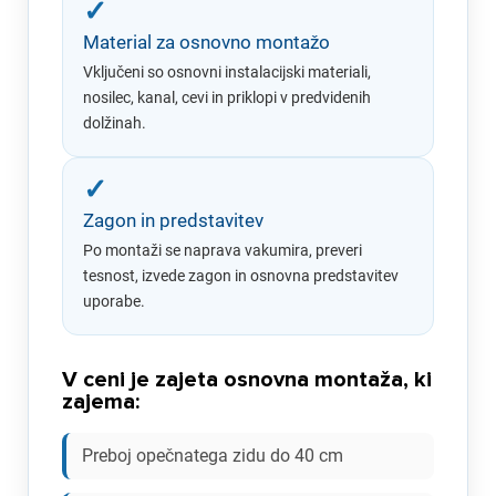
✓
Material za osnovno montažo
Vključeni so osnovni instalacijski materiali,
nosilec, kanal, cevi in priklopi v predvidenih
dolžinah.
✓
Zagon in predstavitev
Po montaži se naprava vakumira, preveri
tesnost, izvede zagon in osnovna predstavitev
uporabe.
V ceni je zajeta osnovna montaža, ki
zajema:
Preboj opečnatega zidu do 40 cm