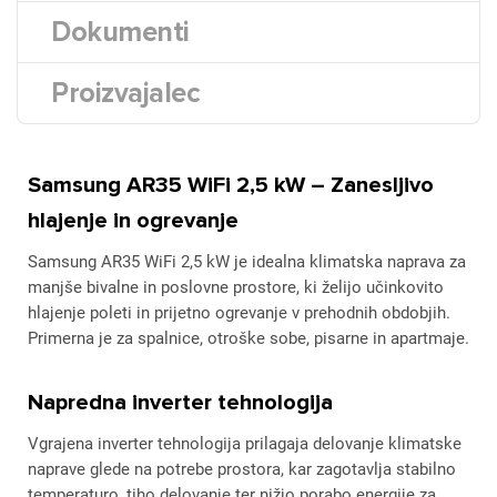
Dokumenti
Proizvajalec
Samsung AR35 WiFi 2,5 kW – Zanesljivo
hlajenje in ogrevanje
Samsung AR35 WiFi 2,5 kW je idealna klimatska naprava za
manjše bivalne in poslovne prostore, ki želijo učinkovito
hlajenje poleti in prijetno ogrevanje v prehodnih obdobjih.
Primerna je za spalnice, otroške sobe, pisarne in apartmaje.
Napredna inverter tehnologija
Vgrajena inverter tehnologija prilagaja delovanje klimatske
naprave glede na potrebe prostora, kar zagotavlja stabilno
temperaturo, tiho delovanje ter nižjo porabo energije za