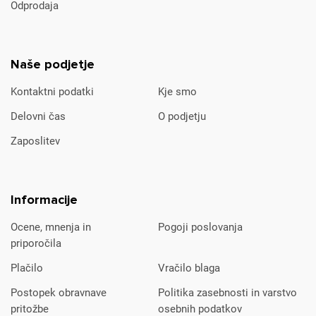
Odprodaja
Naše podjetje
Kontaktni podatki
Kje smo
Delovni čas
O podjetju
Zaposlitev
Informacije
Ocene, mnenja in
Pogoji poslovanja
priporočila
Plačilo
Vračilo blaga
Postopek obravnave
Politika zasebnosti in varstvo
pritožbe
osebnih podatkov