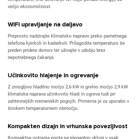
večjo ekonomičnost.
WiFi upravljanje na daljavo
Preprosto nadzirajte klimatsko napravo preko pametnega
telefona kjerkoli in kadarkoli. Prilagodite temperaturo še
preden pridete domov ter uživajte v udobju brez
nepotrebnega čakanja.
Učinkovito hlajenje in ogrevanje
Z zmogljivo hladilno močjo 2,6 kW in grelno močjo 2,9 kW
klimatska naprava učinkovito hladi in ogreva tudi pri
zahtevnejših vremenskih pogojih. Primerna je za uporabo v
širokem temperaturnem območju.
Kompakten dizajn in vrhunska povezljivost
Kompaktna notranja enota se elegantno vklopi v vsak