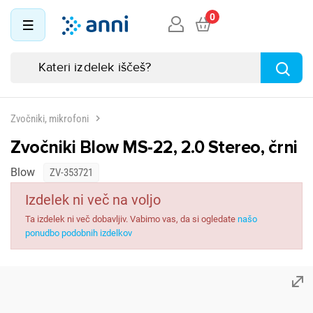
0
Zvočniki, mikrofoni
Zvočniki Blow MS-22, 2.0 Stereo, črni
Blow
ZV-353721
Izdelek ni več na voljo
Ta izdelek ni več dobavljiv. Vabimo vas, da si ogledate
našo
ponudbo podobnih izdelkov