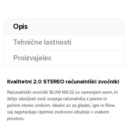
Opis
Tehnične lastnosti
Proizvajalec
Kvalitetni 2.0 STEREO računalniški zvočniki
Računalniški zvočniki BLOW MS-22 so namenjeni vsem, ki
želijo izboljšati zvok svojega računalnika z jasnim in
polnim stereo zvokom. Idealni so za glasbo, igre in filme,
saj zagotavljajo izjemno zvokovno izkušnjo v vsakem
prostoru.