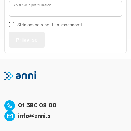
Vpiši svoj e-poštni naslov
Strinjam se s
politiko zasebnosti
01 580 08 00
info@anni.si