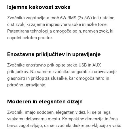
Izjemna kakovost zvoka
Zvočnika zagotavljata moč 6W RMS (2x 3W) in kristalno
čist zvok, ki zajema impresivne visoke in nizke tone.
Patentirana tehnologija omogoča poln, naraven zvok, ki
napolni celoten prostor.
Enostavna priključitev in upravljanje
Zvočnike enostavno priklopite preko USB in AUX
priključkov. Na samem zvočniku so gumb za uravnavanje
glasnosti in priklop za slušalke, kar omogoča hitro in
priročno upravljanje.
Moderen in eleganten dizajn
Zvočniki imajo sodoben, eleganten videz, ki se prilega
vsakemu delovnemu mestu. Kompaktne dimenzije in črna
barva zagotavljajo, da se zvočniki diskretno vključijo v vašo