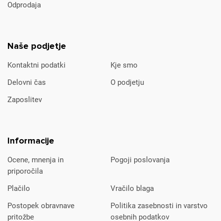
Odprodaja
Naše podjetje
Kontaktni podatki
Kje smo
Delovni čas
O podjetju
Zaposlitev
Informacije
Ocene, mnenja in
Pogoji poslovanja
priporočila
Plačilo
Vračilo blaga
Postopek obravnave
Politika zasebnosti in varstvo
pritožbe
osebnih podatkov