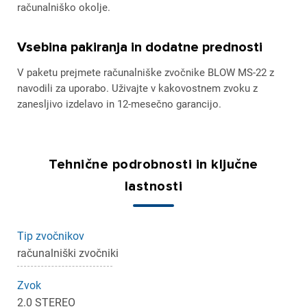
računalniško okolje.
Vsebina pakiranja in dodatne prednosti
V paketu prejmete računalniške zvočnike BLOW MS-22 z
navodili za uporabo. Uživajte v kakovostnem zvoku z
zanesljivo izdelavo in 12-mesečno garancijo.
Tehnične podrobnosti in ključne
lastnosti
Tip zvočnikov
računalniški zvočniki
Zvok
2.0 STEREO