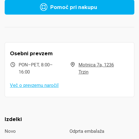
Pomoč pri nakupu
Osebni prevzem
PON–PET, 8:00–
Motnica 7a, 1236
16:00
Trzin
Več o prevzemu naročil
Izdelki
Novo
Odprta embalaža