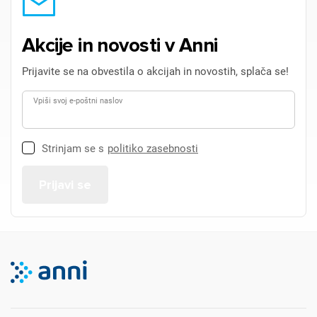
Akcije in novosti v Anni
Prijavite se na obvestila o akcijah in novostih, splača se!
Vpiši svoj e-poštni naslov
Strinjam se s
politiko zasebnosti