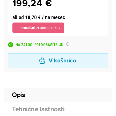
199,24 €
ali od 18,70 € / na mesec
Informativni izračun obrokov
NA ZALOGI PRI DOBAVITELJU
V košarico
Opis
Tehnične lastnosti