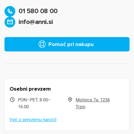
01 580 08 00
info@anni.si
Pomoč pri nakupu
Osebni prevzem
PON–PET, 8:00–
Motnica 7a, 1236
16:00
Trzin
Več o prevzemu naročil