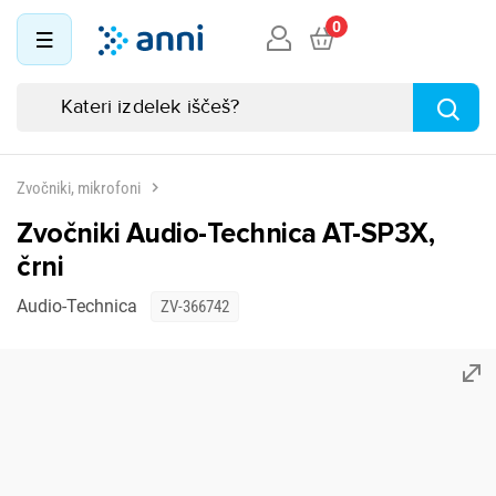
0
Zvočniki, mikrofoni
Zvočniki Audio-Technica AT-SP3X,
črni
Audio-Technica
ZV-366742