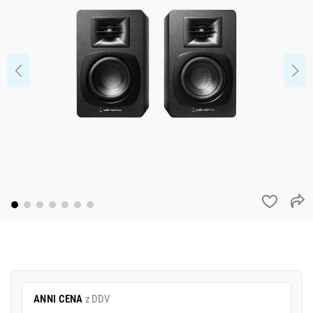
ANNI CENA
z DDV