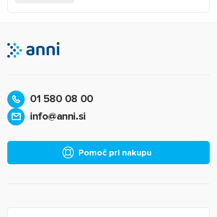
01 580 08 00
info@anni.si
Pomoč pri nakupu