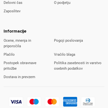
Delovni čas
O podjetju
Zaposlitev
Informacije
Ocene, mnenja in
Pogoji poslovanja
priporočila
Plačilo
Vračilo blaga
Postopek obravnave
Politika zasebnosti in varstvo
pritožbe
osebnih podatkov
Dostava in prevzem