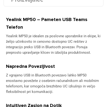
Yealink MP50 – Pameten USB Teams
Telefon
Yealink MP50 je idealen za poslovne uporabnike in ekipe, ki
želijo učinkovito in cenovno dostopno UC rešitev z
integracijo preko USB in Bluetooth povezav. Ponuja
preprosto upravljanje klicev in izboljša produktivnost.
Napredna Povezljivost
Z vgrajeno USB in Bluetooth povezavo lahko MP50
enostavno povežete z osebnim računalnikom ali mobilnim
telefonom, kar omogoča brezhibno UC izkušnjo in večjo
fleksibilnost pri komunikaciji.
Intuitiven Zaslon na Dotik