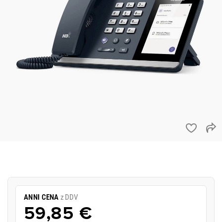
ANNI CENA
z DDV
59,85 €