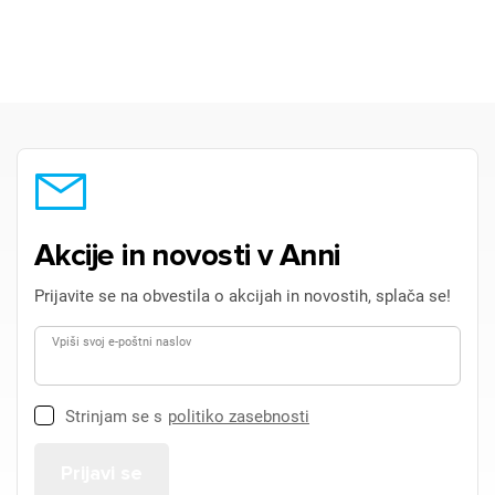
Akcije in novosti v Anni
Prijavite se na obvestila o akcijah in novostih, splača se!
Vpiši svoj e-poštni naslov
Strinjam se s
politiko zasebnosti