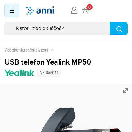
0
Videokonferenčni sistemi
USB telefon Yealink MP50
VK-355049