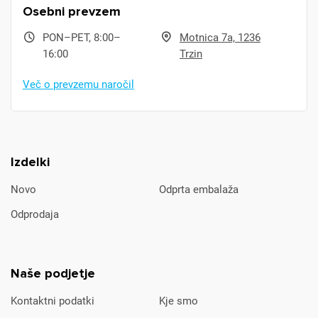
Osebni prevzem
PON–PET, 8:00–
Motnica 7a, 1236
16:00
Trzin
Več o prevzemu naročil
Izdelki
Novo
Odprta embalaža
Odprodaja
Naše podjetje
Kontaktni podatki
Kje smo