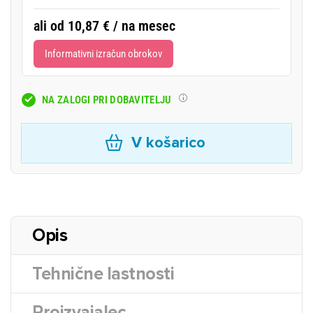
ali od 10,87 € / na mesec
Informativni izračun obrokov
NA ZALOGI PRI DOBAVITELJU
V košarico
Opis
Tehnične lastnosti
Proizvajalec