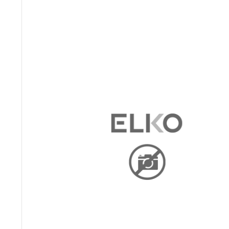
Pr
Za 