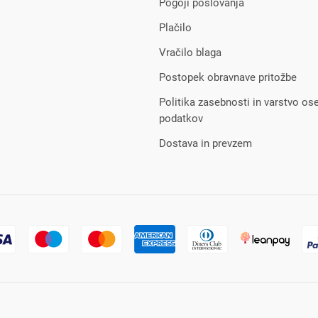
Pogoji poslovanja
Plačilo
Vračilo blaga
Postopek obravnave pritožbe
Politika zasebnosti in varstvo os
podatkov
Dostava in prevzem