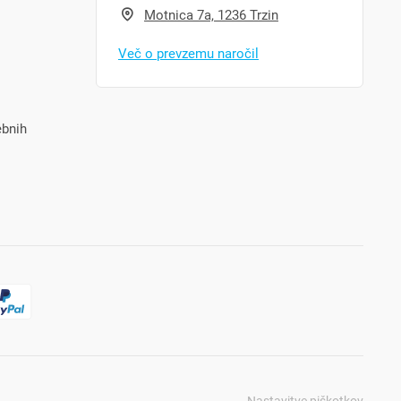
Motnica 7a, 1236 Trzin
Več o prevzemu naročil
ebnih
Nastavitve piškotkov