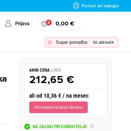
Pomoč pri nakupu
0
0,00 €
Prijava
Super ponudba
50 aktivnih
ANNI CENA
z DDV
ka
212,65 €
ali od 10,36 € / na mesec
Informativni izračun obrokov
NA ZALOGI PRI DOBAVITELJU