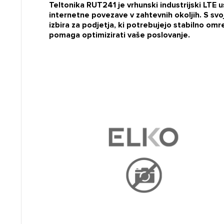
Teltonika RUT241 je vrhunski industrijski LTE u
internetne povezave v zahtevnih okoljih. S svo
izbira za podjetja, ki potrebujejo stabilno om
pomaga optimizirati vaše poslovanje.