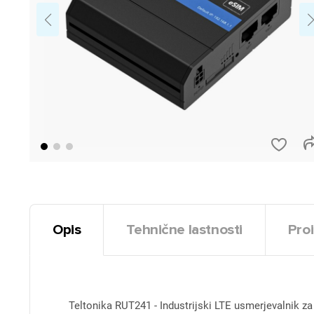
Opis
Tehnične lastnosti
Proi
Teltonika RUT241 - Industrijski LTE usmerjevalnik za