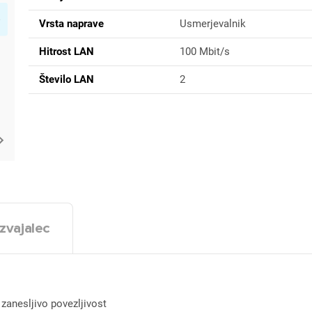
Vrsta naprave
Usmerjevalnik
Hitrost LAN
100 Mbit/s
Število LAN
2
zvajalec
 zanesljivo povezljivost