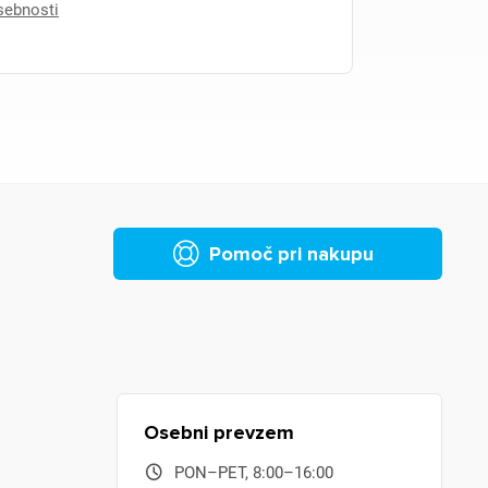
asebnosti
Pomoč pri nakupu
Osebni prevzem
PON–PET, 8:00–16:00