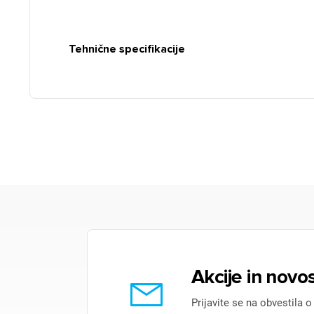
Tehnične specifikacije
Akcije in novos
Prijavite se na obvestila o