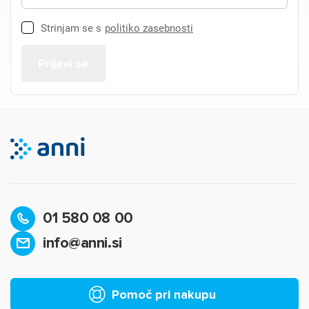
Strinjam se s
politiko zasebnosti
01 580 08 00
info@anni.si
Pomoč pri nakupu