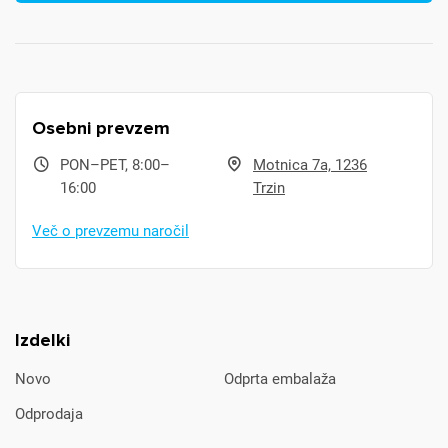
Osebni prevzem
PON–PET, 8:00–
Motnica 7a, 1236
16:00
Trzin
Več o prevzemu naročil
Izdelki
Novo
Odprta embalaža
Odprodaja