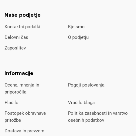
Naše podjetje
Kontaktni podatki
Kje smo
Delovni čas
O podjetju
Zaposlitev
Informacije
Ocene, mnenja in
Pogoji poslovanja
priporočila
Plačilo
Vračilo blaga
Postopek obravnave
Politika zasebnosti in varstvo
pritožbe
osebnih podatkov
Dostava in prevzem