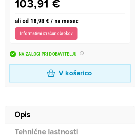
103,91 €
ali od 18,98 € / na mesec
Informativni izračun obrokov
NA ZALOGI PRI DOBAVITELJU
V košarico
Opis
Tehnične lastnosti