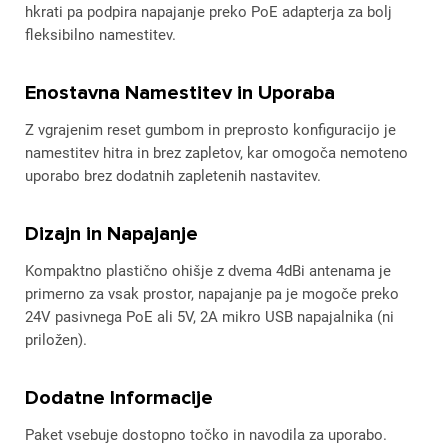
hkrati pa podpira napajanje preko PoE adapterja za bolj
fleksibilno namestitev.
Enostavna Namestitev in Uporaba
Z vgrajenim reset gumbom in preprosto konfiguracijo je
namestitev hitra in brez zapletov, kar omogoča nemoteno
uporabo brez dodatnih zapletenih nastavitev.
Dizajn in Napajanje
Kompaktno plastično ohišje z dvema 4dBi antenama je
primerno za vsak prostor, napajanje pa je mogoče preko
24V pasivnega PoE ali 5V, 2A mikro USB napajalnika (ni
priložen).
Dodatne Informacije
Paket vsebuje dostopno točko in navodila za uporabo.