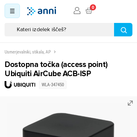
0
Usmerjevalniki, stikala, AP
Dostopna točka (access point)
Ubiquiti AirCube ACB-ISP
WLA-347450