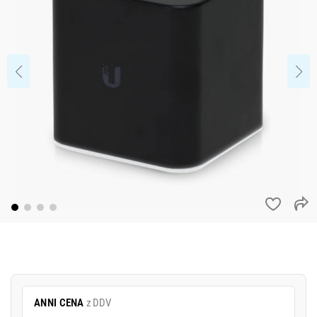
ANNI CENA
z DDV