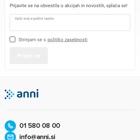
Prijavite se na obvestila o akcijah in novostih, splača se!
Vpiši svoj e-poštni naslov
Strinjam se s
politiko zasebnosti
01 580 08 00
info@anni.si