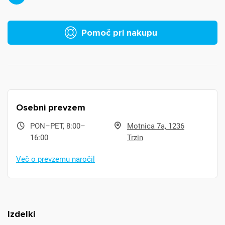
Pomoč pri nakupu
Osebni prevzem
PON–PET, 8:00–
Motnica 7a, 1236
16:00
Trzin
Več o prevzemu naročil
Izdelki