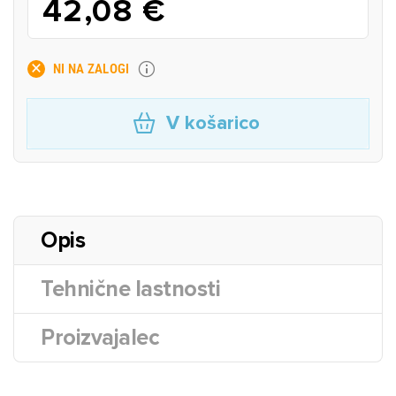
42,08 €
NI NA ZALOGI
V košarico
Opis
Tehnične lastnosti
Proizvajalec