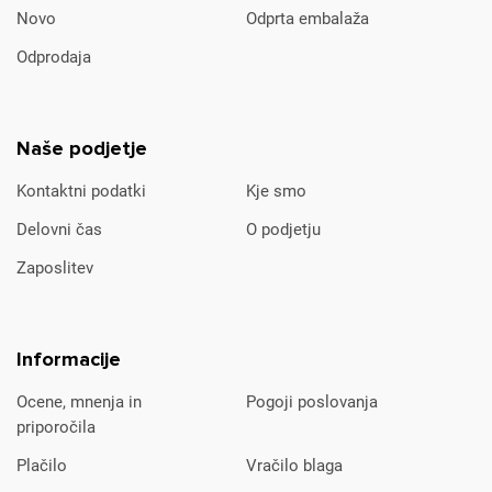
Novo
Odprta embalaža
Odprodaja
Naše podjetje
Kontaktni podatki
Kje smo
Delovni čas
O podjetju
Zaposlitev
Informacije
Ocene, mnenja in
Pogoji poslovanja
priporočila
Plačilo
Vračilo blaga