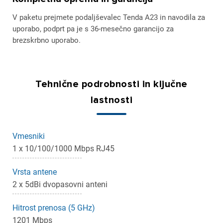
V paketu prejmete podaljševalec Tenda A23 in navodila za
uporabo, podprt pa je s 36-mesečno garancijo za
brezskrbno uporabo.
Tehnične podrobnosti in ključne
lastnosti
Vmesniki
1 x 10/100/1000 Mbps RJ45
Vrsta antene
2 x 5dBi dvopasovni anteni
Hitrost prenosa (5 GHz)
1201 Mbps