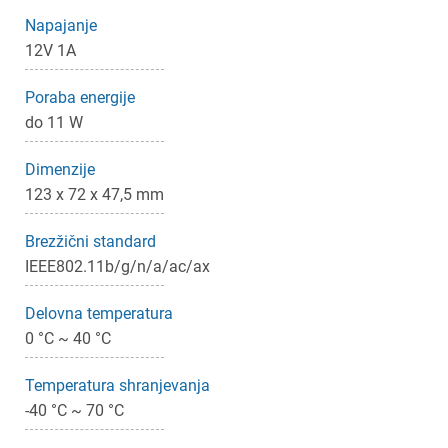
Napajanje
12V 1A
Poraba energije
do 11 W
Dimenzije
123 x 72 x 47,5 mm
Brezžični standard
IEEE802.11b/g/n/a/ac/ax
Delovna temperatura
0 °C ~ 40 °C
Temperatura shranjevanja
-40 °C ~ 70 °C