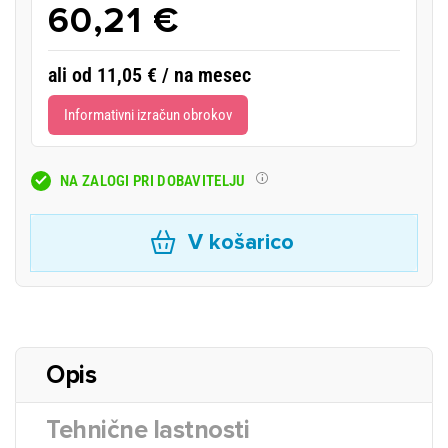
60,21 €
ali od 11,05 € / na mesec
Informativni izračun obrokov
NA ZALOGI PRI DOBAVITELJU
V košarico
Opis
Tehnične lastnosti