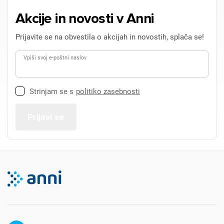
Akcije in novosti v Anni
Prijavite se na obvestila o akcijah in novostih, splača se!
Vpiši svoj e-poštni naslov
Strinjam se s
politiko zasebnosti