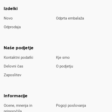
Izdelki
Novo
Odprta embalaža
Odprodaja
Naše podjetje
Kontaktni podatki
Kje smo
Delovni čas
O podjetju
Zaposlitev
Informacije
Ocene, mnenja in
Pogoji poslovanja
priporočila