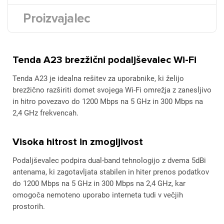
Proizvajalec
Tenda A23 brezžični podaljševalec Wi-Fi
Tenda A23 je idealna rešitev za uporabnike, ki želijo
brezžično razširiti domet svojega Wi-Fi omrežja z zanesljivo
in hitro povezavo do 1200 Mbps na 5 GHz in 300 Mbps na
2,4 GHz frekvencah.
Visoka hitrost in zmogljivost
Podaljševalec podpira dual-band tehnologijo z dvema 5dBi
antenama, ki zagotavljata stabilen in hiter prenos podatkov
do 1200 Mbps na 5 GHz in 300 Mbps na 2,4 GHz, kar
omogoča nemoteno uporabo interneta tudi v večjih
prostorih.