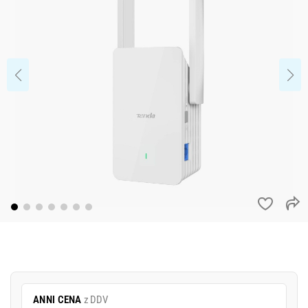
ANNI CENA
z DDV