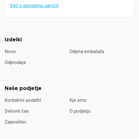
Več o prevzemu naročil
Izdelki
Novo
Odprta embalaža
Odprodaja
Naše podjetje
Kontaktni podatki
Kje smo
Delovni čas
O podjetju
Zaposlitev