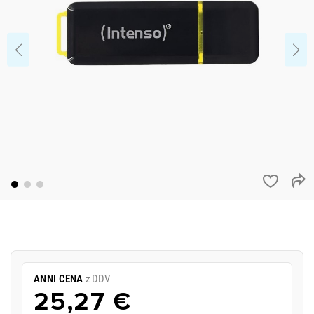
ANNI CENA
z DDV
25,27 €