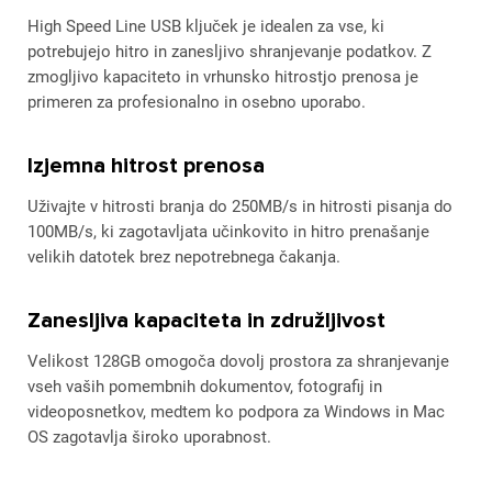
High Speed Line USB ključek je idealen za vse, ki
potrebujejo hitro in zanesljivo shranjevanje podatkov. Z
zmogljivo kapaciteto in vrhunsko hitrostjo prenosa je
primeren za profesionalno in osebno uporabo.
Izjemna hitrost prenosa
Uživajte v hitrosti branja do 250MB/s in hitrosti pisanja do
100MB/s, ki zagotavljata učinkovito in hitro prenašanje
velikih datotek brez nepotrebnega čakanja.
Zanesljiva kapaciteta in združljivost
Velikost 128GB omogoča dovolj prostora za shranjevanje
vseh vaših pomembnih dokumentov, fotografij in
videoposnetkov, medtem ko podpora za Windows in Mac
OS zagotavlja široko uporabnost.