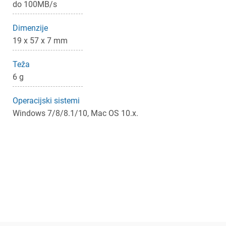
do 100MB/s
Dimenzije
19 x 57 x 7 mm
Teža
6 g
Operacijski sistemi
Windows 7/8/8.1/10, Mac OS 10.x.