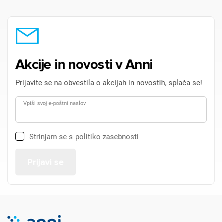
Akcije in novosti v Anni
Prijavite se na obvestila o akcijah in novostih, splača se!
Vpiši svoj e-poštni naslov
Strinjam se s
politiko zasebnosti