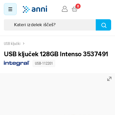
0
USB ključki
USB ključek 128GB Intenso 3537491
USB-112201