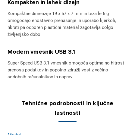
Kompakten in lahek dizajn
Kompaktne dimenzije 19 x 57 x 7 mm in teža le 6 g
omogočajo enostavno prenašanje in uporabo kjerkoli,
hkrati pa odporen plastični material zagotavlja dolgo
življenjsko dobo.
Modern vmesnik USB 3.1
Super Speed USB 3.1 vmesnik omogoča optimalno hitrost
prenosa podatkov in popolno združljivost z večino
sodobnih računalnikov in naprav.
Tehnične podrobnosti in ključne
lastnosti
Model