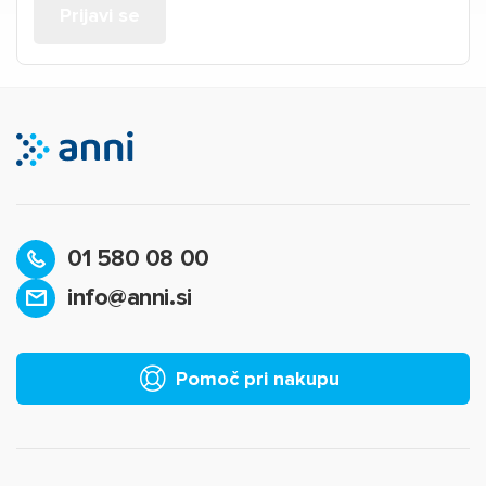
01 580 08 00
info@anni.si
Pomoč pri nakupu