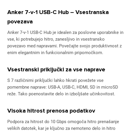
Anker 7-v-1 USB-C Hub – Vsestranska
povezava
Anker 7-v-1 USB-C Hub je idealen za poslovne uporabnike in
vse, ki potrebujejo hitro, zanesljivo in vsestransko
povezavo med napravami. Povečajte svojo produktivnost z
enim elegantnim in funkcionalnim pripomočkom.
Vsestranski priključki za vse naprave
S 7 različnimi priključki lahko hkrati povežete vse
pomembne naprave: USB-A, USB-C, HDMI, SD in microSD
reže. Tako poenostavite delo in izboljšate učinkovitost.
Visoka hitrost prenosa podatkov
Podpora za hitrost do 10 Gbps omogoča hitro prenašanje
velikih datotek, kar je ključno za nemoteno delo in hitro