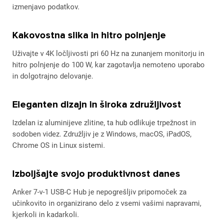
izmenjavo podatkov.
Kakovostna slika in hitro polnjenje
Uživajte v 4K ločljivosti pri 60 Hz na zunanjem monitorju in
hitro polnjenje do 100 W, kar zagotavlja nemoteno uporabo
in dolgotrajno delovanje.
Eleganten dizajn in široka združljivost
Izdelan iz aluminijeve zlitine, ta hub odlikuje trpežnost in
sodoben videz. Združljiv je z Windows, macOS, iPadOS,
Chrome OS in Linux sistemi.
Izboljšajte svojo produktivnost danes
Anker 7-v-1 USB-C Hub je nepogrešljiv pripomoček za
učinkovito in organizirano delo z vsemi vašimi napravami,
kjerkoli in kadarkoli.