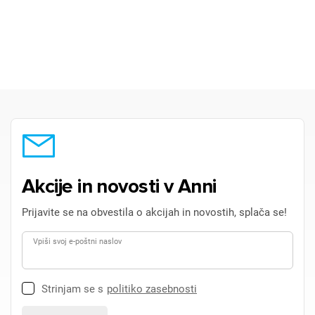
Akcije in novosti v Anni
Prijavite se na obvestila o akcijah in novostih, splača se!
Vpiši svoj e-poštni naslov
Strinjam se s
politiko zasebnosti