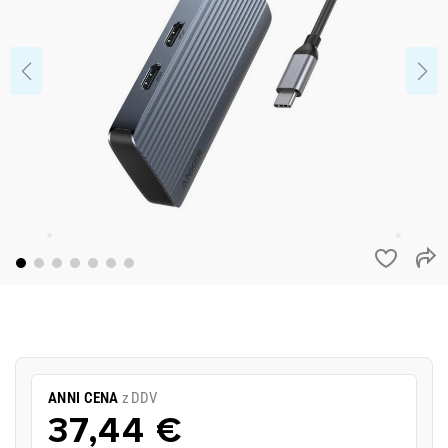
ANNI CENA
z DDV
37,44 €