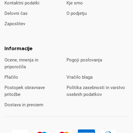
Kontaktni podatki
Kje smo
Delovni čas
O podjetju
Zaposlitev
Informacije
Ocene, mnenja in
Pogoji poslovanja
priporočila
Plačilo
Vračilo blaga
Postopek obravnave
Politika zasebnosti in varstvo
pritožbe
osebnih podatkov
Dostava in prevzem