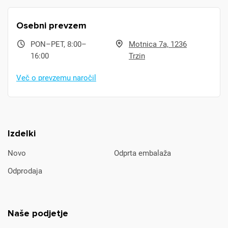
Osebni prevzem
PON–PET, 8:00–
Motnica 7a, 1236
16:00
Trzin
Več o prevzemu naročil
Izdelki
Novo
Odprta embalaža
Odprodaja
Naše podjetje