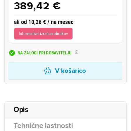
389,42 €
ali od 10,26 € / na mesec
Informativni izračun obrokov
NA ZALOGI PRI DOBAVITELJU
V košarico
Opis
Tehnične lastnosti