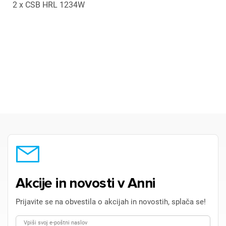
2 x CSB HRL 1234W
Akcije in novosti v Anni
Prijavite se na obvestila o akcijah in novostih, splača se!
Vpiši svoj e-poštni naslov