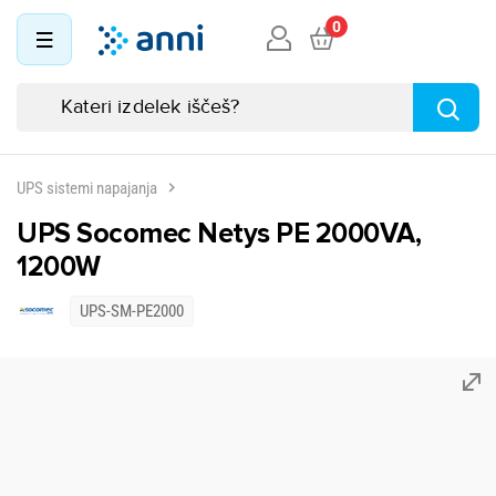
0
UPS sistemi napajanja
UPS Socomec Netys PE 2000VA,
1200W
UPS-SM-PE2000