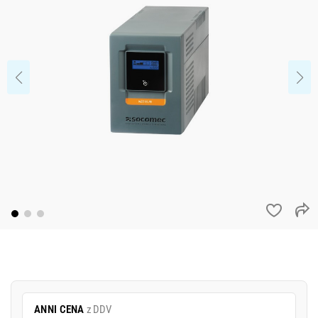
ANNI CENA
z DDV