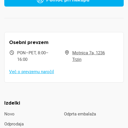
Osebni prevzem
PON–PET, 8:00–
Motnica 7a, 1236
16:00
Trzin
Več o prevzemu naročil
Izdelki
Novo
Odprta embalaža
Odprodaja