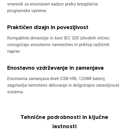
vmesnik za enostaven nadzor preko brezplačne
programske opreme.
Praktičen dizajn in povezljivost
Kompaktne dimenzije in šest IEC 320 izhodnih vtičnic
omogočajo enostavno namestitev in priklop različnih
naprav.
Enostavno vzdrževanje in zamenjava
Enostavna zamenjava dveh CSB HRL 1234W baterij
zagotavlja nemoteno delovanje in dolgotrajno zanesljivost
sistema.
Tehnične podrobnosti in ključne
lastnosti