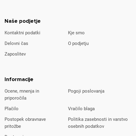
Naše podjetje
Kontaktni podatki
Kje smo
Delovni čas
O podjetju
Zaposlitev
Informacije
Ocene, mnenja in
Pogoji poslovanja
priporočila
Plačilo
Vračilo blaga
Postopek obravnave
Politika zasebnosti in varstvo
pritožbe
osebnih podatkov