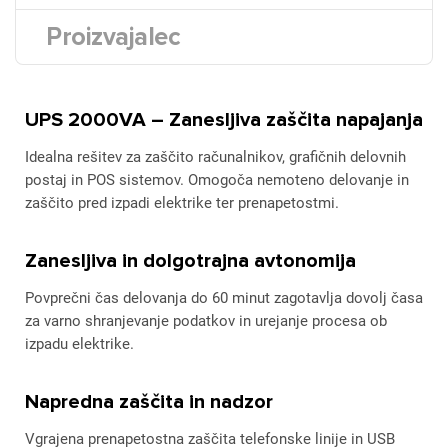
Proizvajalec
UPS 2000VA – Zanesljiva zaščita napajanja
Idealna rešitev za zaščito računalnikov, grafičnih delovnih
postaj in POS sistemov. Omogoča nemoteno delovanje in
zaščito pred izpadi elektrike ter prenapetostmi.
Zanesljiva in dolgotrajna avtonomija
Povprečni čas delovanja do 60 minut zagotavlja dovolj časa
za varno shranjevanje podatkov in urejanje procesa ob
izpadu elektrike.
Napredna zaščita in nadzor
Vgrajena prenapetostna zaščita telefonske linije in USB