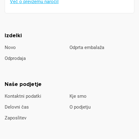
Več o prevzemu naročil
Izdelki
Novo
Odprta embalaža
Odprodaja
Naše podjetje
Kontaktni podatki
Kje smo
Delovni čas
O podjetju
Zaposlitev