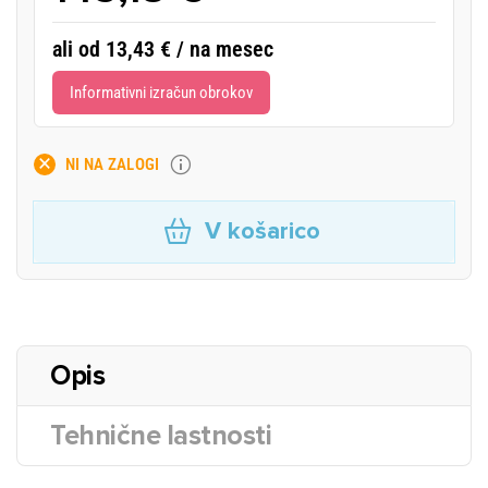
ali od 13,43 € / na mesec
Informativni izračun obrokov
NI NA ZALOGI
V košarico
Opis
Tehnične lastnosti