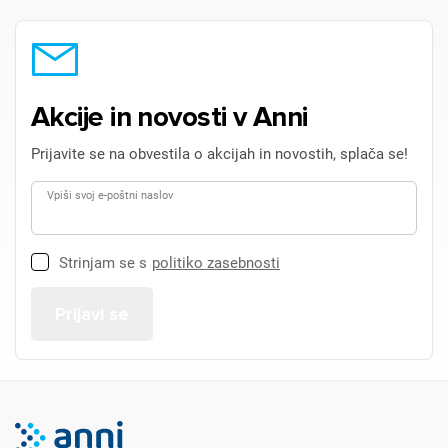
Akcije in novosti v Anni
Prijavite se na obvestila o akcijah in novostih, splača se!
Vpiši svoj e-poštni naslov
Strinjam se s
politiko zasebnosti