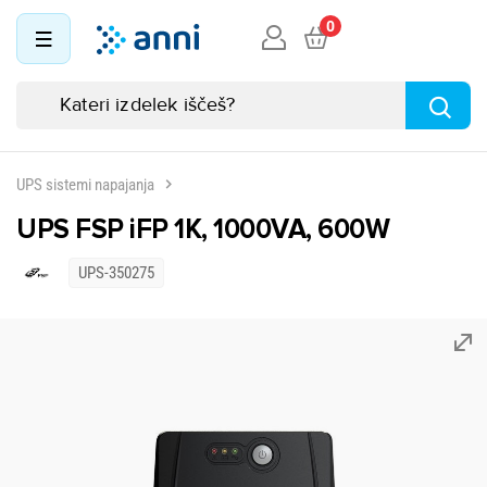
0
UPS sistemi napajanja
UPS FSP iFP 1K, 1000VA, 600W
UPS-350275