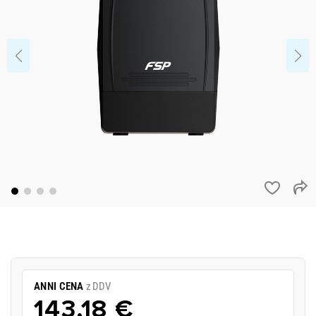
ANNI CENA
z DDV
143,18 €