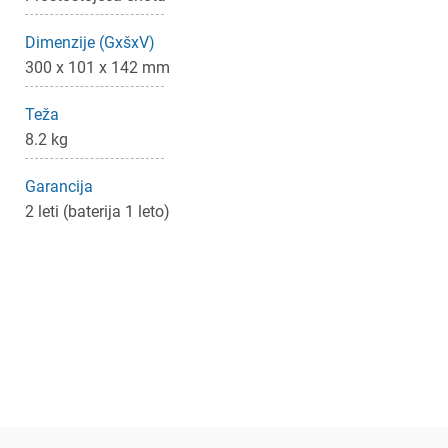
Dimenzije (GxšxV)
300 x 101 x 142 mm
Teža
8.2 kg
Garancija
2 leti (baterija 1 leto)