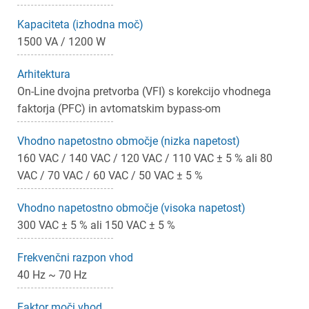
Kapaciteta (izhodna moč)
1500 VA / 1200 W
Arhitektura
On-Line dvojna pretvorba (VFI) s korekcijo vhodnega
faktorja (PFC) in avtomatskim bypass-om
Vhodno napetostno območje (nizka napetost)
160 VAC / 140 VAC / 120 VAC / 110 VAC ± 5 % ali 80
VAC / 70 VAC / 60 VAC / 50 VAC ± 5 %
Vhodno napetostno območje (visoka napetost)
300 VAC ± 5 % ali 150 VAC ± 5 %
Frekvenčni razpon vhod
40 Hz ~ 70 Hz
Faktor moči vhod