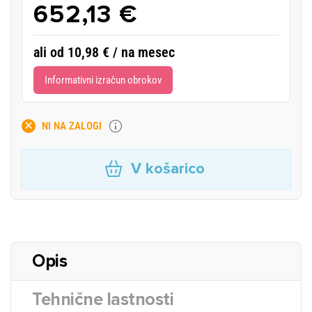
652,13 €
ali od 10,98 € / na mesec
Informativni izračun obrokov
NI NA ZALOGI
V košarico
Opis
Tehnične lastnosti