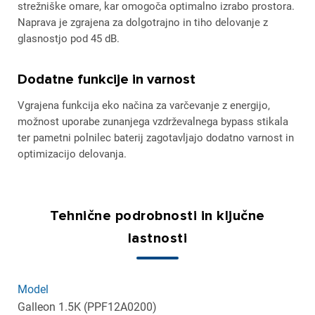
strežniške omare, kar omogoča optimalno izrabo prostora.
Naprava je zgrajena za dolgotrajno in tiho delovanje z
glasnostjo pod 45 dB.
Dodatne funkcije in varnost
Vgrajena funkcija eko načina za varčevanje z energijo,
možnost uporabe zunanjega vzdrževalnega bypass stikala
ter pametni polnilec baterij zagotavljajo dodatno varnost in
optimizacijo delovanja.
Tehnične podrobnosti in ključne
lastnosti
Model
Galleon 1.5K (PPF12A0200)