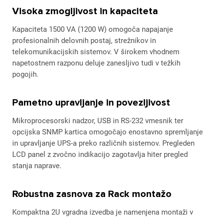
Visoka zmogljivost in kapaciteta
Kapaciteta 1500 VA (1200 W) omogoča napajanje
profesionalnih delovnih postaj, strežnikov in
telekomunikacijskih sistemov. V širokem vhodnem
napetostnem razponu deluje zanesljivo tudi v težkih
pogojih.
Pametno upravljanje in povezljivost
Mikroprocesorski nadzor, USB in RS-232 vmesnik ter
opcijska SNMP kartica omogočajo enostavno spremljanje
in upravljanje UPS-a preko različnih sistemov. Pregleden
LCD panel z zvočno indikacijo zagotavlja hiter pregled
stanja naprave.
Robustna zasnova za Rack montažo
Kompaktna 2U vgradna izvedba je namenjena montaži v