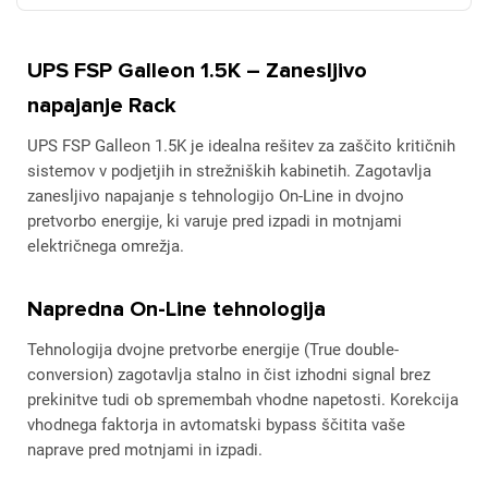
UPS FSP Galleon 1.5K – Zanesljivo
napajanje Rack
UPS FSP Galleon 1.5K je idealna rešitev za zaščito kritičnih
sistemov v podjetjih in strežniških kabinetih. Zagotavlja
zanesljivo napajanje s tehnologijo On-Line in dvojno
pretvorbo energije, ki varuje pred izpadi in motnjami
električnega omrežja.
Napredna On-Line tehnologija
Tehnologija dvojne pretvorbe energije (True double-
conversion) zagotavlja stalno in čist izhodni signal brez
prekinitve tudi ob spremembah vhodne napetosti. Korekcija
vhodnega faktorja in avtomatski bypass ščitita vaše
naprave pred motnjami in izpadi.