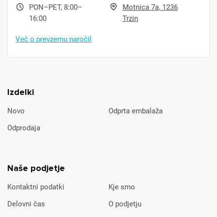
PON–PET, 8:00–
Motnica 7a, 1236
16:00
Trzin
Več o prevzemu naročil
Izdelki
Novo
Odprta embalaža
Odprodaja
Naše podjetje
Kontaktni podatki
Kje smo
Delovni čas
O podjetju