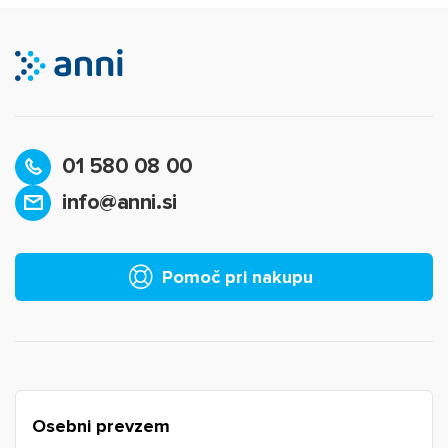
01 580 08 00
info@anni.si
Pomoč pri nakupu
Osebni prevzem