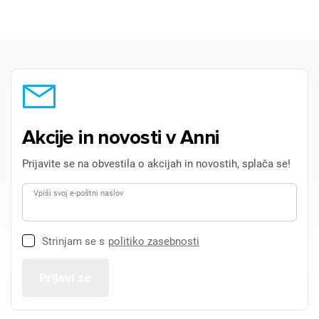
Akcije in novosti v Anni
Prijavite se na obvestila o akcijah in novostih, splača se!
Vpiši svoj e-poštni naslov
Strinjam se s
politiko zasebnosti