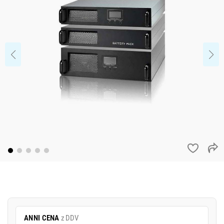
ANNI CENA
z DDV