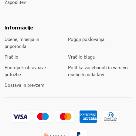
Zaposlitev
Informacije
Ocene, mnenja in
Pogoji poslovanja
priporočila
Plačilo
Vračilo blaga
Postopek obravnave
Politika zasebnosti in varstvo
pritožbe
osebnih podatkov
Dostava in prevzem