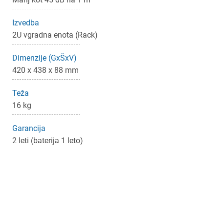
Izvedba
2U vgradna enota (Rack)
Dimenzije (GxŠxV)
420 x 438 x 88 mm
Teža
16 kg
Garancija
2 leti (baterija 1 leto)