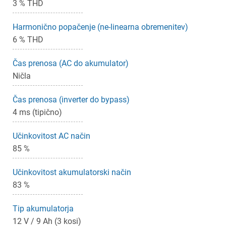
3 % THD
Harmonično popačenje (ne-linearna obremenitev)
6 % THD
Čas prenosa (AC do akumulator)
Ničla
Čas prenosa (inverter do bypass)
4 ms (tipično)
Učinkovitost AC način
85 %
Učinkovitost akumulatorski način
83 %
Tip akumulatorja
12 V / 9 Ah (3 kosi)