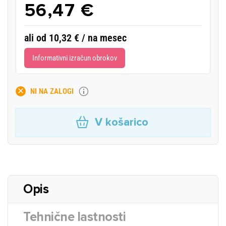
56,47 €
ali od 10,32 € / na mesec
Informativni izračun obrokov
NI NA ZALOGI
V košarico
Opis
Tehnične lastnosti