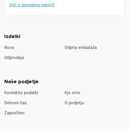
Več o prevzemu naročil
Izdelki
Novo
Odprta embalaža
Odprodaja
Naše podjetje
Kontaktni podatki
Kje smo
Delovni čas
O podjetju
Zaposlitev