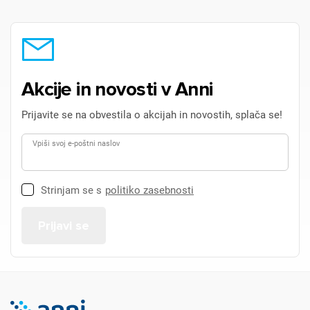
Akcije in novosti v Anni
Prijavite se na obvestila o akcijah in novostih, splača se!
Vpiši svoj e-poštni naslov
Strinjam se s
politiko zasebnosti