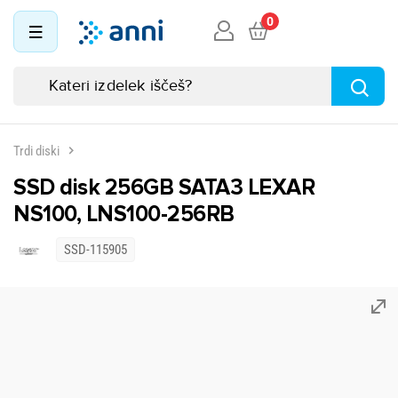
0
Trdi diski
SSD disk 256GB SATA3 LEXAR
NS100, LNS100-256RB
SSD-115905