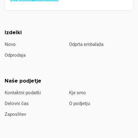
Izdelki
Novo
Odprta embalaža
Odprodaja
Naše podjetje
Kontaktni podatki
Kje smo
Delovni čas
O podjetju
Zaposlitev