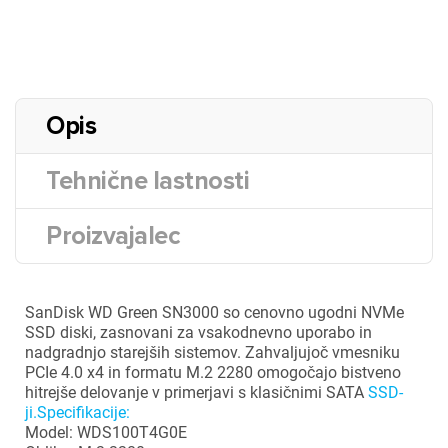
Opis
Tehnične lastnosti
Proizvajalec
SanDisk WD Green SN3000 so cenovno ugodni NVMe
SSD diski, zasnovani za vsakodnevno uporabo in
nadgradnjo starejših sistemov. Zahvaljujoč vmesniku
PCIe 4.0 x4 in formatu M.2 2280 omogočajo bistveno
hitrejše delovanje v primerjavi s klasičnimi SATA
SSD-
ji.Specifikacije:
Model: WDS100T4G0E