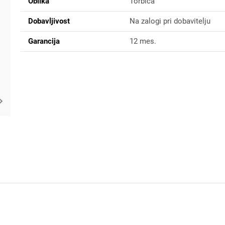
Oblika
Torbica
Dobavljivost
Na zalogi pri dobavitelju
Garancija
12 mes.