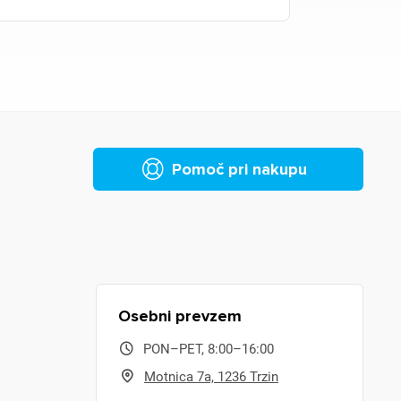
Pomoč pri nakupu
Osebni prevzem
PON–PET, 8:00–16:00
Motnica 7a, 1236 Trzin