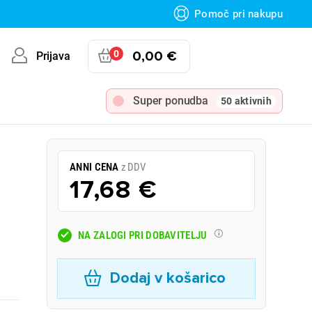
Pomoč pri nakupu
0
0,00 €
Prijava
Super ponudba
50 aktivnih
ANNI CENA
z DDV
17,68 €
NA ZALOGI PRI DOBAVITELJU
Dodaj v košarico