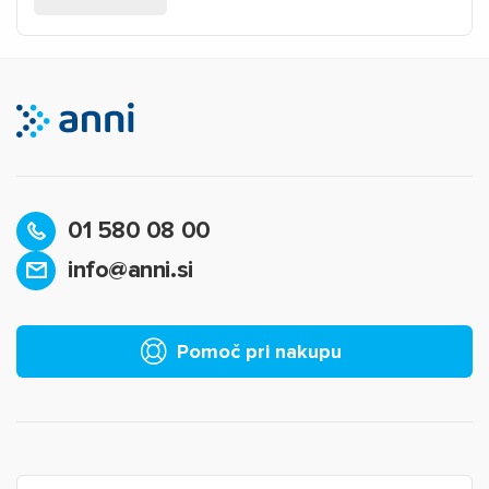
01 580 08 00
info@anni.si
Pomoč pri nakupu