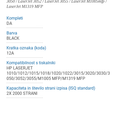
3050 / LaserJet 3052 / LaserJet 3055 / LaserJet M1005mfp /
LaserJet M1319 MFP
Kompleti
DA
Barva
BLACK
Kratka oznaka (koda)
12A
Kompatibilnost s tiskalniki
HP LASERJET
1010/1012/1015/1018/1020/1022/3015/3020/3030/3
050/3052/3055/M1005 MFP/M1319 MFP
Kapaciteta in število strani izpisa (ISQ standard)
2X 2000 STRANI