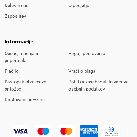
Delovni čas
O podjetju
Zaposlitev
Informacije
Ocene, mnenja in
Pogoji poslovanja
priporočila
Plačilo
Vračilo blaga
Postopek obravnave
Politika zasebnosti in varstvo
pritožbe
osebnih podatkov
Dostava in prevzem