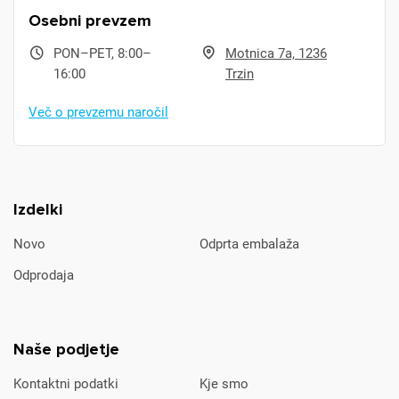
Osebni prevzem
PON–PET, 8:00–
Motnica 7a, 1236
16:00
Trzin
Več o prevzemu naročil
Izdelki
Novo
Odprta embalaža
Odprodaja
Naše podjetje
Kontaktni podatki
Kje smo