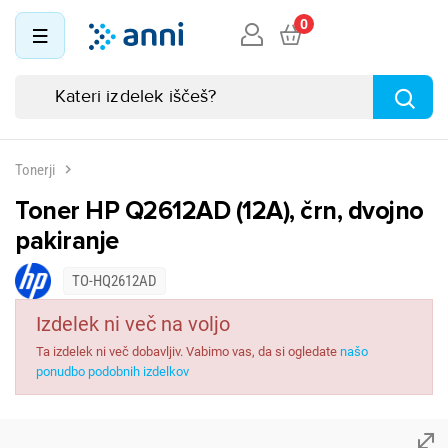
0
Tonerji
Toner HP Q2612AD (12A), črn, dvojno
pakiranje
TO-HQ2612AD
Izdelek ni več na voljo
Ta izdelek ni več dobavljiv. Vabimo vas, da si ogledate
našo
ponudbo podobnih izdelkov