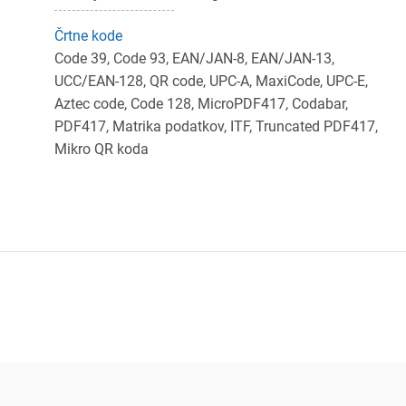
Črtne kode
Code 39, Code 93, EAN/JAN-8, EAN/JAN-13,
UCC/EAN-128, QR code, UPC-A, MaxiCode, UPC-E,
Aztec code, Code 128, MicroPDF417, Codabar,
PDF417, Matrika podatkov, ITF, Truncated PDF417,
Mikro QR koda