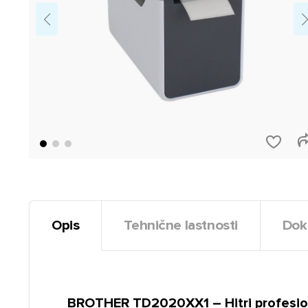
Opis
Tehnične lastnosti
Dok
BROTHER TD2020XX1 – Hitri profesiona