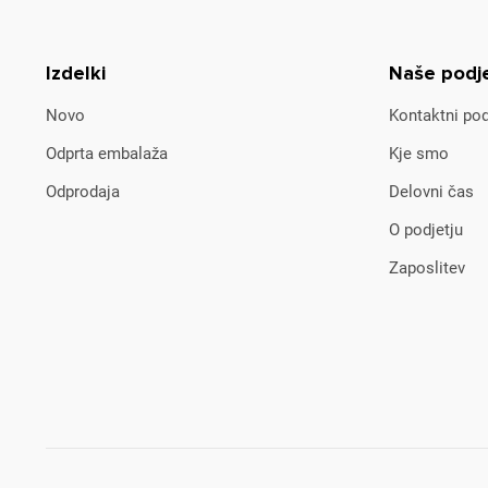
Izdelki
Naše podj
Novo
Kontaktni pod
Odprta embalaža
Kje smo
Odprodaja
Delovni čas
O podjetju
Zaposlitev