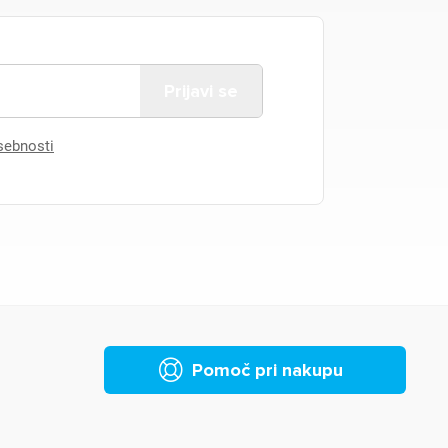
asebnosti
Pomoč pri nakupu