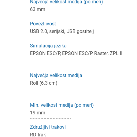
Največja velikost medija (po meri)
Pr
63 mm
Za 
Povezljivost
USB 2.0, serijski, USB gostitelj
Simulacija jezika
P
EPSON ESC/P, EPSON ESC/P Raster, ZPL II
Največja velikost medija
Roll (6.3 cm)
Min. velikost medija (po meri)
19 mm
Združljivi trakovi
RD trak