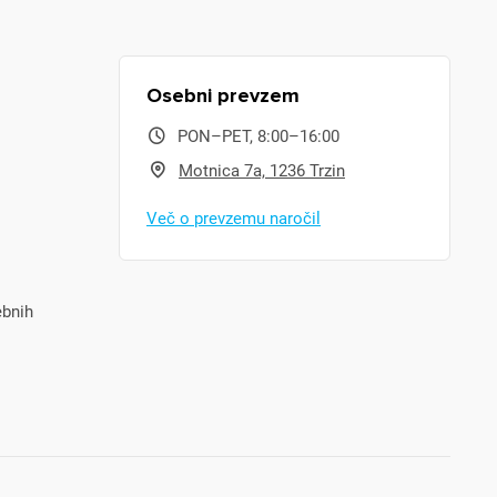
Osebni prevzem
PON–PET, 8:00–16:00
Motnica 7a, 1236 Trzin
Več o prevzemu naročil
ebnih