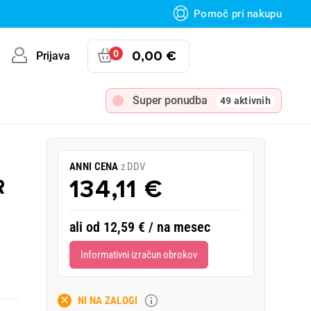
Pomoč pri nakupu
0
0,00 €
Prijava
Super ponudba
49 aktivnih
ANNI CENA
z DDV
R
134,11 €
ali od 12,59 € / na mesec
Informativni izračun obrokov
NI NA ZALOGI