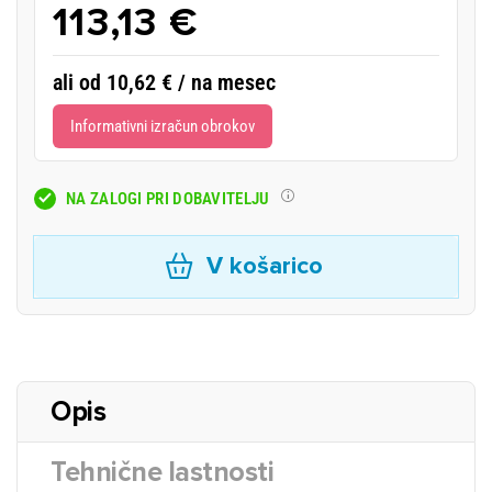
113,13 €
ali od 10,62 € / na mesec
Informativni izračun obrokov
NA ZALOGI PRI DOBAVITELJU
V košarico
Opis
Tehnične lastnosti