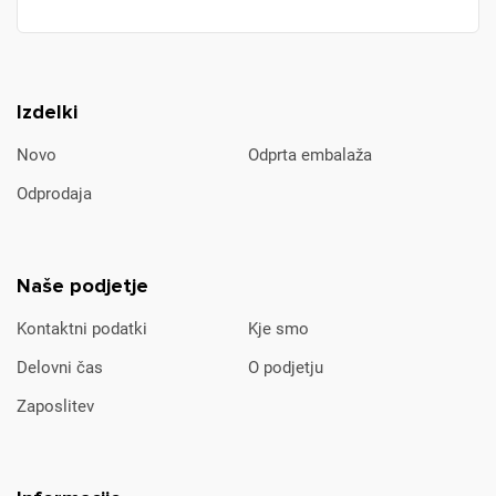
Izdelki
Novo
Odprta embalaža
Odprodaja
Naše podjetje
Kontaktni podatki
Kje smo
Delovni čas
O podjetju
Zaposlitev