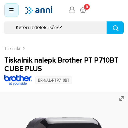
0
Tiskalniki
Tiskalnik nalepk Brother PT P710BT
CUBE PLUS
BR-NAL-PTP710BT