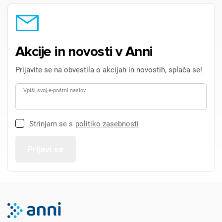
Akcije in novosti v Anni
Prijavite se na obvestila o akcijah in novostih, splača se!
Vpiši svoj e-poštni naslov
Strinjam se s
politiko zasebnosti