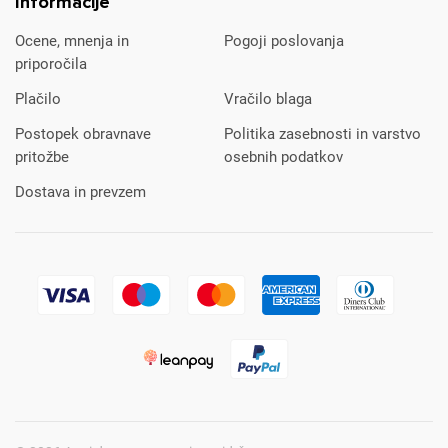
Informacije
Ocene, mnenja in
Pogoji poslovanja
priporočila
Plačilo
Vračilo blaga
Postopek obravnave
Politika zasebnosti in varstvo
pritožbe
osebnih podatkov
Dostava in prevzem