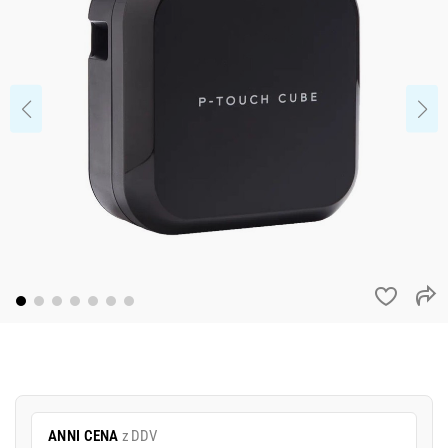
ANNI CENA
z DDV