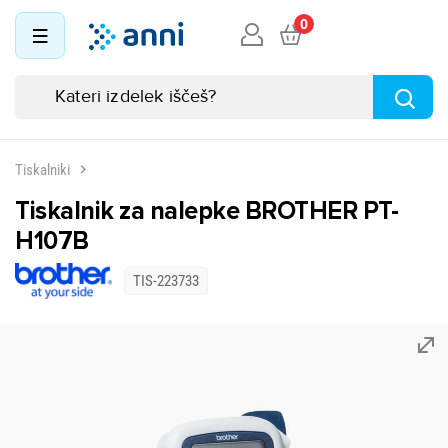
0
Tiskalniki
Tiskalnik za nalepke BROTHER PT-
H107B
TIS-223733