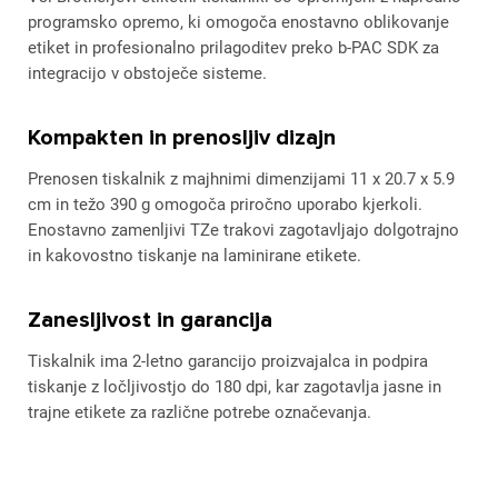
programsko opremo, ki omogoča enostavno oblikovanje
etiket in profesionalno prilagoditev preko b-PAC SDK za
integracijo v obstoječe sisteme.
Kompakten in prenosljiv dizajn
Prenosen tiskalnik z majhnimi dimenzijami 11 x 20.7 x 5.9
cm in težo 390 g omogoča priročno uporabo kjerkoli.
Enostavno zamenljivi TZe trakovi zagotavljajo dolgotrajno
in kakovostno tiskanje na laminirane etikete.
Zanesljivost in garancija
Tiskalnik ima 2-letno garancijo proizvajalca in podpira
tiskanje z ločljivostjo do 180 dpi, kar zagotavlja jasne in
trajne etikete za različne potrebe označevanja.