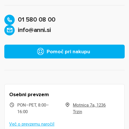
01 580 08 00
info@anni.si
Pomoč pri nakupu
Osebni prevzem
PON–PET, 8:00–
Motnica 7a, 1236
16:00
Trzin
Več o prevzemu naročil