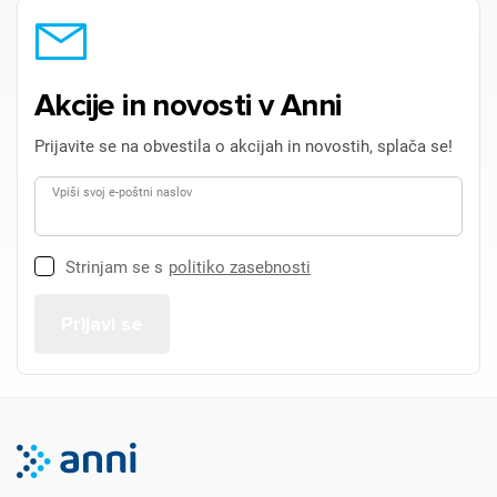
Akcije in novosti v Anni
Prijavite se na obvestila o akcijah in novostih, splača se!
Vpiši svoj e-poštni naslov
Strinjam se s
politiko zasebnosti