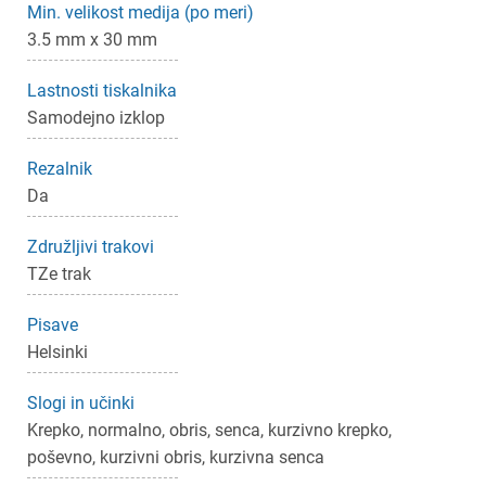
Min. velikost medija (po meri)
3.5 mm x 30 mm
Lastnosti tiskalnika
Samodejno izklop
Rezalnik
Da
Združljivi trakovi
TZe trak
Pisave
Helsinki
Slogi in učinki
Krepko, normalno, obris, senca, kurzivno krepko,
poševno, kurzivni obris, kurzivna senca