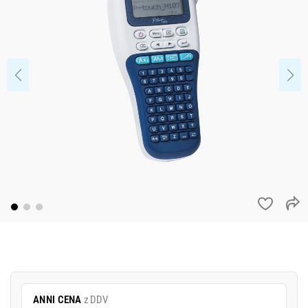
ANNI CENA
z DDV