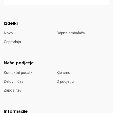
Izdelki
Novo
Odprta embalaža
Odprodaja
Naše podjetje
Kontaktni podatki
Kje smo
Delovni čas
O podjetju
Zaposlitev
Informacije