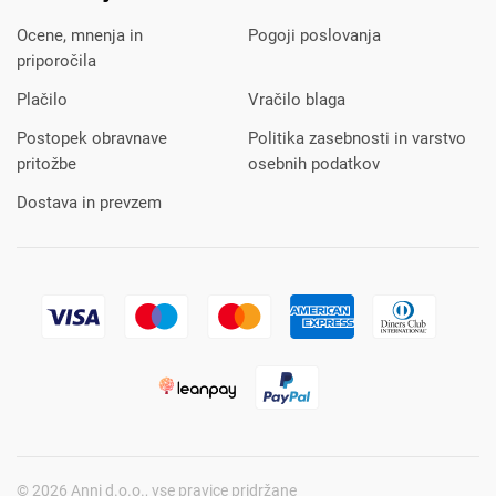
Ocene, mnenja in
Pogoji poslovanja
priporočila
Plačilo
Vračilo blaga
Postopek obravnave
Politika zasebnosti in varstvo
pritožbe
osebnih podatkov
Dostava in prevzem
© 2026 Anni d.o.o., vse pravice pridržane