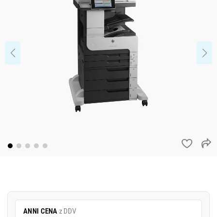
ANNI CENA
z DDV