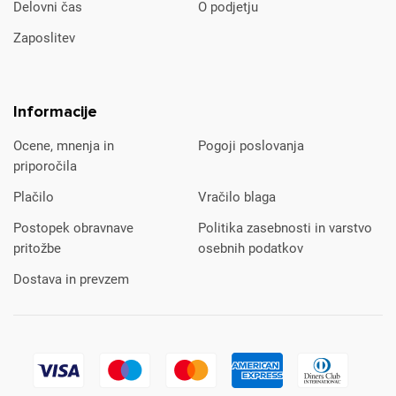
Delovni čas
O podjetju
Zaposlitev
Informacije
Ocene, mnenja in
Pogoji poslovanja
priporočila
Plačilo
Vračilo blaga
Postopek obravnave
Politika zasebnosti in varstvo
pritožbe
osebnih podatkov
Dostava in prevzem