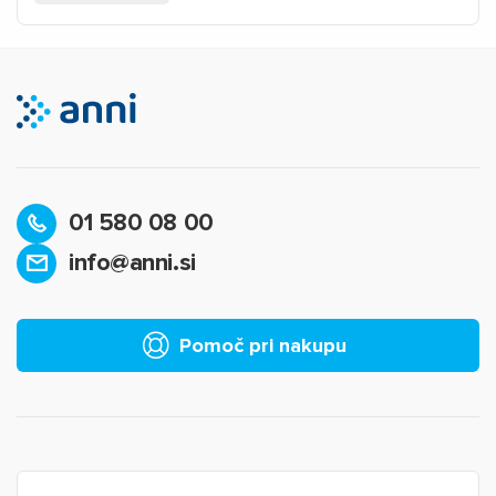
01 580 08 00
info@anni.si
Pomoč pri nakupu