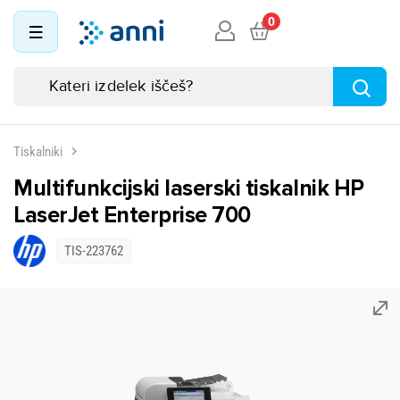
0
Tiskalniki
Multifunkcijski laserski tiskalnik HP
LaserJet Enterprise 700
TIS-223762