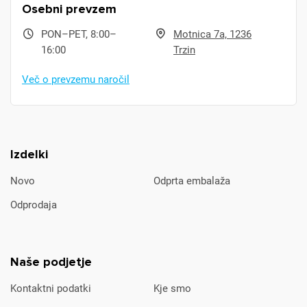
Osebni prevzem
PON–PET, 8:00–
Motnica 7a, 1236
16:00
Trzin
Več o prevzemu naročil
Izdelki
Novo
Odprta embalaža
Odprodaja
Naše podjetje
Kontaktni podatki
Kje smo