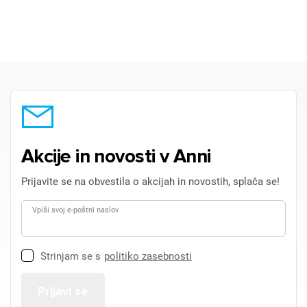
Akcije in novosti v Anni
Prijavite se na obvestila o akcijah in novostih, splača se!
Vpiši svoj e-poštni naslov
Strinjam se s
politiko zasebnosti