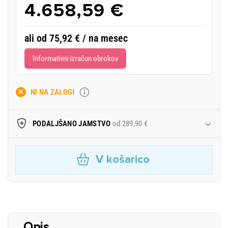
4.658,59 €
ali od 75,92 € / na mesec
Informativni izračun obrokov
NI NA ZALOGI
PODALJŠANO JAMSTVO
od 289,90 €
V košarico
Opis