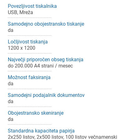
Povezljivost tiskalnika
USB, Mreža
Samodejno obojestransko tiskanje
da
Ločljivost tiskanja
1200 x 1200
Največji priporočen obseg tiskanja
do 200.000 A4 strani / mesec
Možnost faksiranja
da
Samodejni podajalnik dokumentov
da
Obojestransko skeniranje
da
Standardna kapaciteta papirja
2x250 listov, 2x500 listov, 100 listov večnamenski