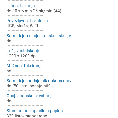
Hitrost tiskanja
do 30 str/min 25 str/min (A4)
Povezljivost tiskalnika
USB, Mreža, WiFI
Samodejno obojestransko tiskanje
da
Ločljivost tiskanja
1200 x 1200 dpi
Možnost faksiranja
ne
Samodejni podajalnik dokumentov
da (50 listni podajalnik)
Obojestransko skeniranje
da
Standardna kapaciteta papirja
330 listov standardno