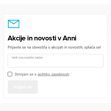
Akcije in novosti v Anni
Prijavite se na obvestila o akcijah in novostih, splača se!
Vpiši svoj e-poštni naslov
Strinjam se s
politiko zasebnosti