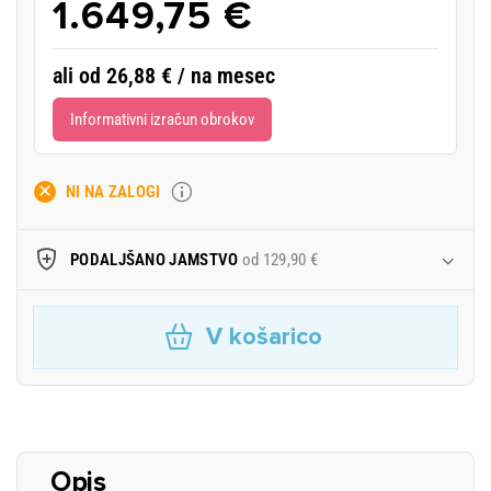
1.649,75 €
ali od 26,88 € / na mesec
Informativni izračun obrokov
NI NA ZALOGI
PODALJŠANO JAMSTVO
od 129,90 €
V košarico
Opis