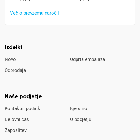
Več o prevzemu naročil
Izdelki
Novo
Odprta embalaža
Odprodaja
Naše podjetje
Kontaktni podatki
Kje smo
Delovni čas
O podjetju
Zaposlitev