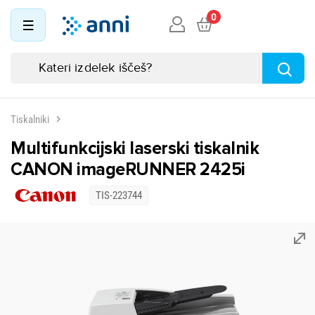
0
Tiskalniki
Multifunkcijski laserski tiskalnik
CANON imageRUNNER 2425i
TIS-223744