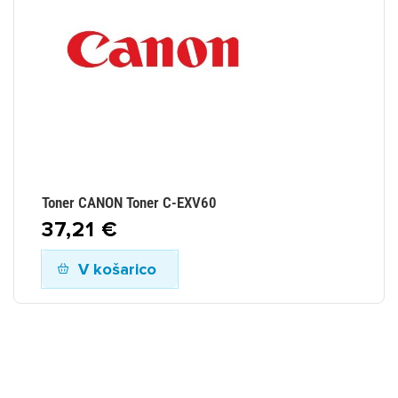
Toner CANON Toner C-EXV60
37,21 €
V košarico