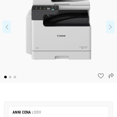
ANNI CENA
z DDV