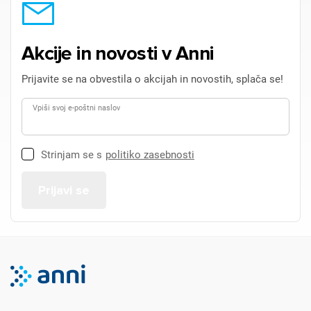
Akcije in novosti v Anni
Prijavite se na obvestila o akcijah in novostih, splača se!
Vpiši svoj e-poštni naslov
Strinjam se s
politiko zasebnosti