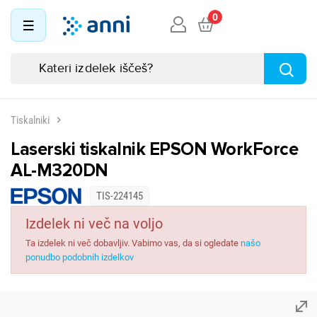
0
Tiskalniki
Laserski tiskalnik EPSON WorkForce
AL-M320DN
TIS-224145
Izdelek ni več na voljo
Ta izdelek ni več dobavljiv. Vabimo vas, da si ogledate
našo
ponudbo podobnih izdelkov