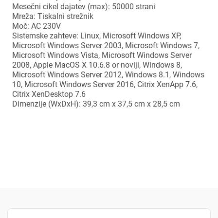
Mesečni cikel dajatev (max): 50000 strani
Mreža: Tiskalni strežnik
Moč: AC 230V
Sistemske zahteve: Linux, Microsoft Windows XP,
Microsoft Windows Server 2003, Microsoft Windows 7,
Microsoft Windows Vista, Microsoft Windows Server
2008, Apple MacOS X 10.6.8 or noviji, Windows 8,
×
Microsoft Windows Server 2012, Windows 8.1, Windows
Prijava
10, Microsoft Windows Server 2016, Citrix XenApp 7.6,
Citrix XenDesktop 7.6
Dimenzije (WxDxH): 39,3 cm x 37,5 cm x 28,5 cm
Za dodajanje na seznam želja morate biti prijavljeni.
Prijava
Prekliči