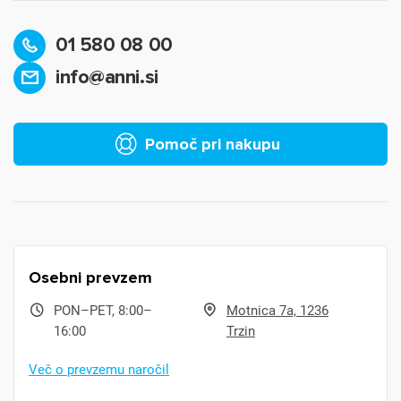
01 580 08 00
info@anni.si
Pomoč pri nakupu
Osebni prevzem
PON–PET, 8:00–
Motnica 7a, 1236
16:00
Trzin
Več o prevzemu naročil