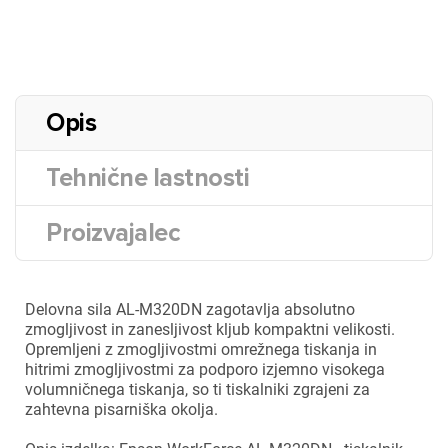
Opis
Tehnične lastnosti
Proizvajalec
Delovna sila AL-M320DN zagotavlja absolutno
zmogljivost in zanesljivost kljub kompaktni velikosti.
Opremljeni z zmogljivostmi omrežnega tiskanja in
hitrimi zmogljivostmi za podporo izjemno visokega
volumničnega tiskanja, so ti tiskalniki zgrajeni za
zahtevna pisarniška okolja.