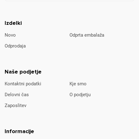
Izdelki
Novo
Odprta embalaža
Odprodaja
Naše podjetje
Kontaktni podatki
Kje smo
Delovni čas
O podjetju
Zaposlitev
Informacije