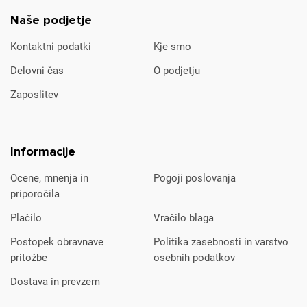
Naše podjetje
Kontaktni podatki
Kje smo
Delovni čas
O podjetju
Zaposlitev
Informacije
Ocene, mnenja in
Pogoji poslovanja
priporočila
Plačilo
Vračilo blaga
Postopek obravnave
Politika zasebnosti in varstvo
pritožbe
osebnih podatkov
Dostava in prevzem