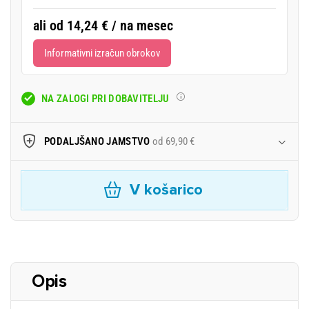
ali od 14,24 € / na mesec
Informativni izračun obrokov
NA ZALOGI PRI DOBAVITELJU
PODALJŠANO JAMSTVO
od 69,90 €
V košarico
Opis