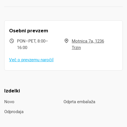
Osebni prevzem
PON–PET, 8:00–
Motnica 7a, 1236
16:00
Trzin
Več o prevzemu naročil
Izdelki
Novo
Odprta embalaža
Odprodaja