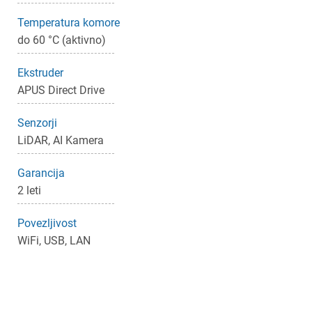
Temperatura komore
do 60 °C (aktivno)
Ekstruder
APUS Direct Drive
Senzorji
LiDAR, AI Kamera
Garancija
2 leti
Povezljivost
WiFi, USB, LAN