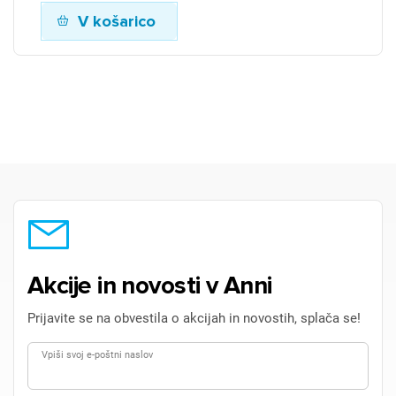
V košarico
Akcije in novosti v Anni
Prijavite se na obvestila o akcijah in novostih, splača se!
Vpiši svoj e-poštni naslov