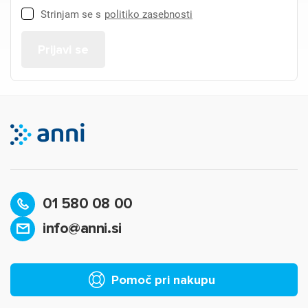
Strinjam se s
politiko zasebnosti
01 580 08 00
info@anni.si
Pomoč pri nakupu