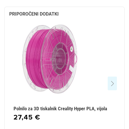
PRIPOROČENI DODATKI
Polnilo za 3D tiskalnik Creality Hyper PLA, vijola
Po
27,45 €
2