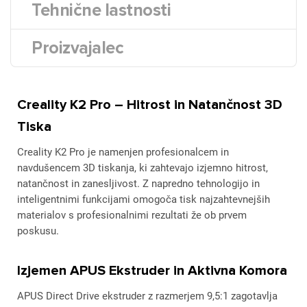
Tehnične lastnosti
Proizvajalec
Creality K2 Pro – Hitrost in Natančnost 3D
Tiska
Creality K2 Pro je namenjen profesionalcem in
navdušencem 3D tiskanja, ki zahtevajo izjemno hitrost,
natančnost in zanesljivost. Z napredno tehnologijo in
inteligentnimi funkcijami omogoča tisk najzahtevnejših
materialov s profesionalnimi rezultati že ob prvem
poskusu.
Izjemen APUS Ekstruder in Aktivna Komora
APUS Direct Drive ekstruder z razmerjem 9,5:1 zagotavlja