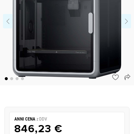
ANNI CENA
z DDV
846,23 €