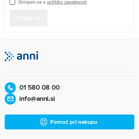
Strinjam se s
politiko zasebnosti
01 580 08 00
info@anni.si
Pomoč pri nakupu