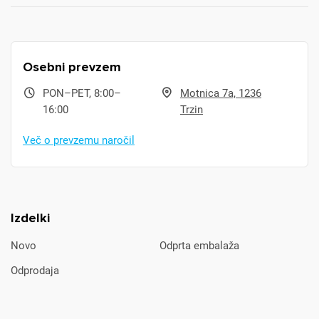
Osebni prevzem
PON–PET, 8:00–
Motnica 7a, 1236
16:00
Trzin
Več o prevzemu naročil
Izdelki
Novo
Odprta embalaža
Odprodaja