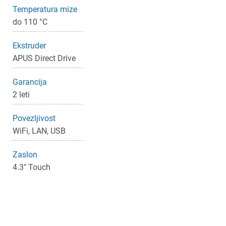
Temperatura mize
do 110 °C
Ekstruder
APUS Direct Drive
Garancija
2 leti
Povezljivost
WiFi, LAN, USB
Zaslon
4.3" Touch