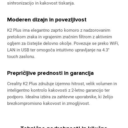
sinhronizacijo in kakovost tiskanja.
Moderen dizajn in povezljivost
K2 Plus ima elegantno zaprto komoro z nadzorovanim
pretokom zraka in vgrajenim zračnim filtrom z aktivnim
ogljem za čistejše delovno okolje. Povezuje se preko WiFi,
LAN in USB ter omogoča intuitivno upravljanje na 4.3"
touch zaslonu.
Prepričljive prednosti in garancija
Creality K2 Plus združuje izjemno hitrost, velik volumen in
inteligentno kontrolo kakovosti z 2-letno garancijo ter
podporo. Idealna izbira za zahtevne uporabnike, ki želijo
brezkompromisno kakovost in zmogljivost.