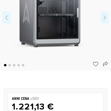
ANNI CENA
z DDV
1.221,13 €