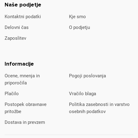
Naše podjetje
Kontaktni podatki
Kje smo
Delovni čas
O podjetju
Zaposlitev
Informacije
Ocene, mnenja in
Pogoji poslovanja
priporočila
Plačilo
Vračilo blaga
Postopek obravnave
Politika zasebnosti in varstvo
pritožbe
osebnih podatkov
Dostava in prevzem