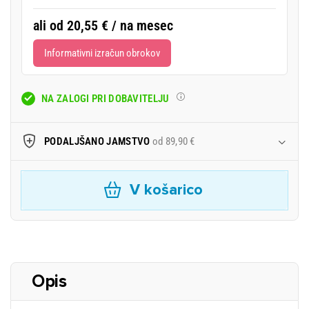
ali od 20,55 € / na mesec
Informativni izračun obrokov
NA ZALOGI PRI DOBAVITELJU
PODALJŠANO JAMSTVO
od 89,90 €
V košarico
Opis