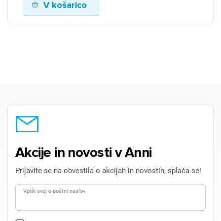
V košarico
Akcije in novosti v Anni
Prijavite se na obvestila o akcijah in novostih, splača se!
Vpiši svoj e-poštni naslov