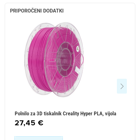
PRIPOROČENI DODATKI
Polnilo za 3D tiskalnik Creality Hyper PLA, vijola
Po
27,45 €
2