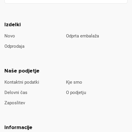
Izdelki
Novo
Odprta embalaža
Odprodaja
Naše podjetje
Kontaktni podatki
Kje smo
Delovni čas
O podjetju
Zaposlitev
Informacije