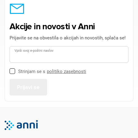
Akcije in novosti v Anni
Prijavite se na obvestila o akcijah in novostih, splača se!
Vpiši svoj e-poštni naslov
Strinjam se s
politiko zasebnosti