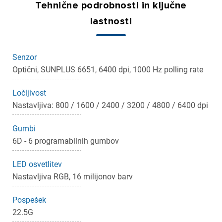
Tehnične podrobnosti in ključne
lastnosti
Senzor
Optični, SUNPLUS 6651, 6400 dpi, 1000 Hz polling rate
Ločljivost
Nastavljiva: 800 / 1600 / 2400 / 3200 / 4800 / 6400 dpi
Gumbi
6D - 6 programabilnih gumbov
LED osvetlitev
Nastavljiva RGB, 16 milijonov barv
×
Prijava
Pospešek
22.5G
Za dodajanje na seznam želja morate biti prijavljeni.