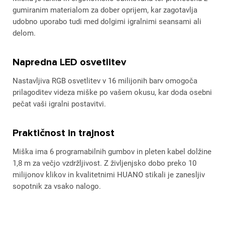
gumiranim materialom za dober oprijem, kar zagotavlja
udobno uporabo tudi med dolgimi igralnimi seansami ali
delom.
Napredna LED osvetlitev
Nastavljiva RGB osvetlitev v 16 milijonih barv omogoča
prilagoditev videza miške po vašem okusu, kar doda osebni
pečat vaši igralni postavitvi.
Praktičnost in trajnost
Miška ima 6 programabilnih gumbov in pleten kabel dolžine
1,8 m za večjo vzdržljivost. Z življenjsko dobo preko 10
milijonov klikov in kvalitetnimi HUANO stikali je zanesljiv
sopotnik za vsako nalogo.