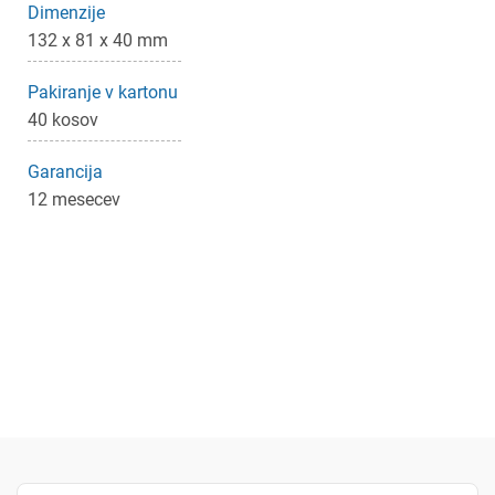
Dimenzije
132 x 81 x 40 mm
Pakiranje v kartonu
40 kosov
Garancija
12 mesecev