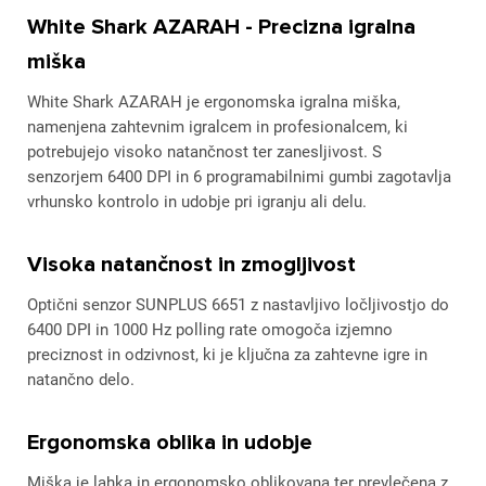
White Shark AZARAH - Precizna igralna
miška
White Shark AZARAH je ergonomska igralna miška,
namenjena zahtevnim igralcem in profesionalcem, ki
potrebujejo visoko natančnost ter zanesljivost. S
senzorjem 6400 DPI in 6 programabilnimi gumbi zagotavlja
vrhunsko kontrolo in udobje pri igranju ali delu.
Visoka natančnost in zmogljivost
Optični senzor SUNPLUS 6651 z nastavljivo ločljivostjo do
6400 DPI in 1000 Hz polling rate omogoča izjemno
preciznost in odzivnost, ki je ključna za zahtevne igre in
natančno delo.
Ergonomska oblika in udobje
Miška je lahka in ergonomsko oblikovana ter prevlečena z