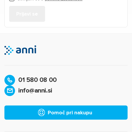
01 580 08 00
info@anni.si
Pomoč pri nakupu