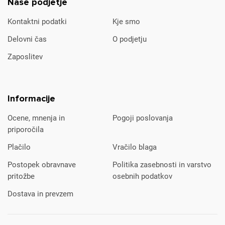
Naše podjetje
Kontaktni podatki
Kje smo
Delovni čas
O podjetju
Zaposlitev
Informacije
Ocene, mnenja in
Pogoji poslovanja
priporočila
Plačilo
Vračilo blaga
Postopek obravnave
Politika zasebnosti in varstvo
pritožbe
osebnih podatkov
Dostava in prevzem