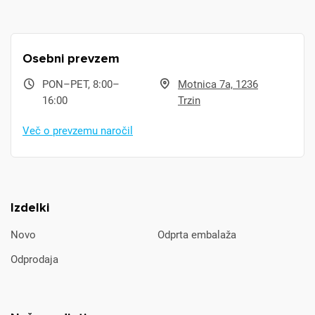
Osebni prevzem
PON–PET, 8:00–
Motnica 7a, 1236
16:00
Trzin
Več o prevzemu naročil
Izdelki
Novo
Odprta embalaža
Odprodaja