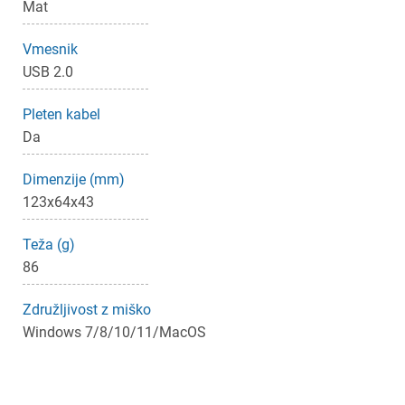
Mat
Vmesnik
USB 2.0
Pleten kabel
Da
Dimenzije (mm)
123x64x43
Teža (g)
86
Združljivost z miško
Windows 7/8/10/11/MacOS