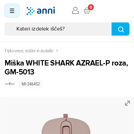
0
Tipkovnice, miške in dodatki
Miška WHITE SHARK AZRAEL-P roza,
GM-5013
MI-346452