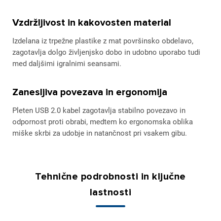
Vzdržljivost in kakovosten material
Izdelana iz trpežne plastike z mat površinsko obdelavo,
zagotavlja dolgo življenjsko dobo in udobno uporabo tudi
med daljšimi igralnimi seansami.
Zanesljiva povezava in ergonomija
Pleten USB 2.0 kabel zagotavlja stabilno povezavo in
odpornost proti obrabi, medtem ko ergonomska oblika
miške skrbi za udobje in natančnost pri vsakem gibu.
Tehnične podrobnosti in ključne
lastnosti