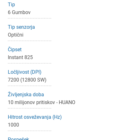
Tip
6 Gumbov
Tip senzorja
Optični
Čipset
Instant 825
Ločljivost (DPI)
7200 (12800 SW)
Življenjska doba
10 milijonov pritiskov - HUANO
Hitrost osveževanja (Hz)
1000
Pospešek