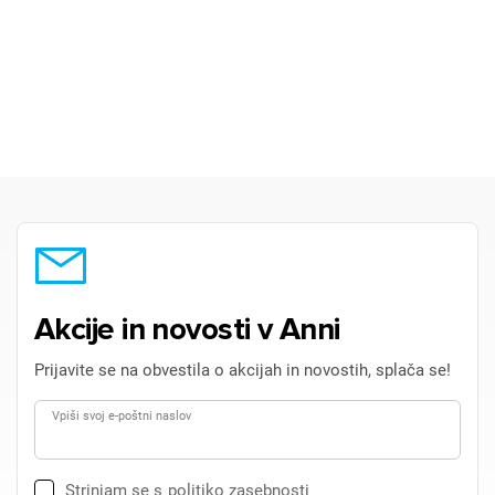
Akcije in novosti v Anni
Prijavite se na obvestila o akcijah in novostih, splača se!
Vpiši svoj e-poštni naslov
Strinjam se s
politiko zasebnosti