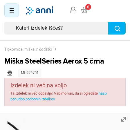
0
Tipkovnice, miške in dodatki
Miška SteelSeries Aerox 5 črna
MI-229701
Izdelek ni več na voljo
Ta izdelek ni več dobavljiv. Vabimo vas, da si ogledate
našo
ponudbo podobnih izdelkov