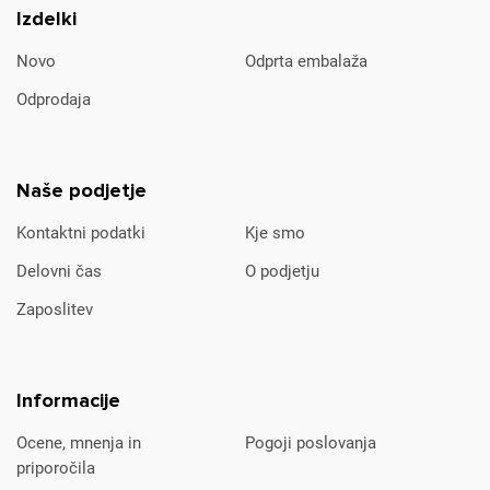
Izdelki
Novo
Odprta embalaža
Odprodaja
Naše podjetje
Kontaktni podatki
Kje smo
Delovni čas
O podjetju
Zaposlitev
Informacije
Ocene, mnenja in
Pogoji poslovanja
priporočila