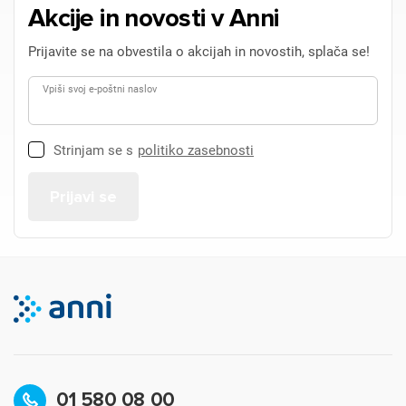
Akcije in novosti v Anni
Prijavite se na obvestila o akcijah in novostih, splača se!
Vpiši svoj e-poštni naslov
Strinjam se s
politiko zasebnosti
01 580 08 00