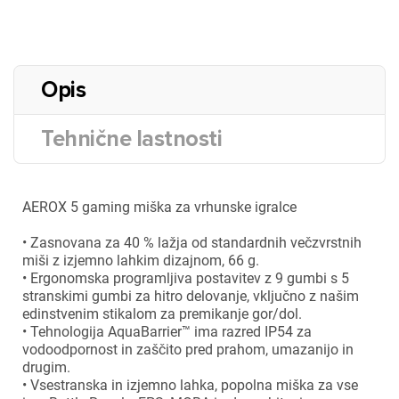
Opis
Tehnične lastnosti
AEROX 5 gaming miška za vrhunske igralce
• Zasnovana za 40 % lažja od standardnih večzvrstnih
miši z izjemno lahkim dizajnom, 66 g.
• Ergonomska programljiva postavitev z 9 gumbi s 5
stranskimi gumbi za hitro delovanje, vključno z našim
edinstvenim stikalom za premikanje gor/dol.
• Tehnologija AquaBarrier™ ima razred IP54 za
vodoodpornost in zaščito pred prahom, umazanijo in
drugim.
• Vsestranska in izjemno lahka, popolna miška za vse