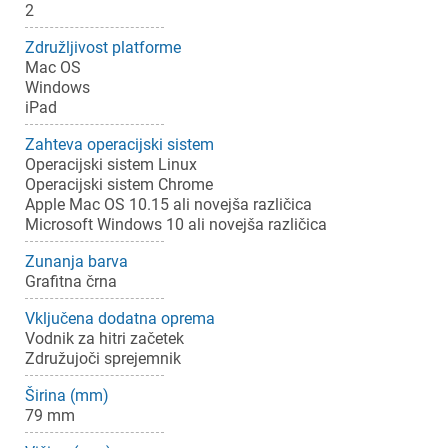
2
Združljivost platforme
Mac OS
Windows
iPad
Zahteva operacijski sistem
Operacijski sistem Linux
Operacijski sistem Chrome
Apple Mac OS 10.15 ali novejša različica
Microsoft Windows 10 ali novejša različica
Zunanja barva
Grafitna črna
Vključena dodatna oprema
Vodnik za hitri začetek
Združujoči sprejemnik
Širina (mm)
79 mm