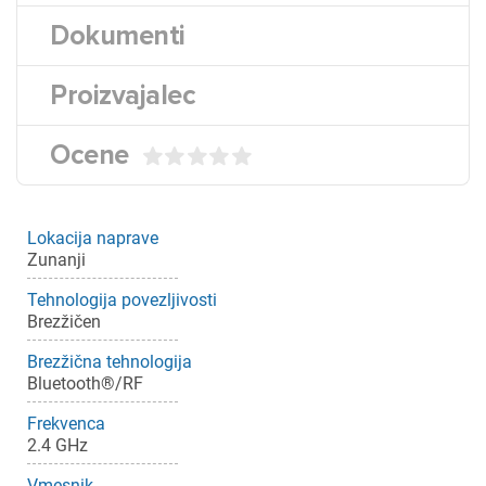
Dokumenti
Proizvajalec
Ocene
Lokacija naprave
Zunanji
Tehnologija povezljivosti
Brezžičen
Brezžična tehnologija
Bluetooth®/RF
Frekvenca
2.4 GHz
Vmesnik