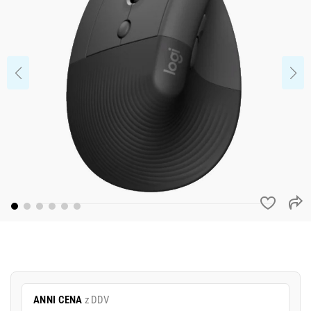
ANNI CENA
z DDV