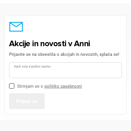
Akcije in novosti v Anni
Prijavite se na obvestila o akcijah in novostih, splača se!
Vpiši svoj e-poštni naslov
Strinjam se s
politiko zasebnosti