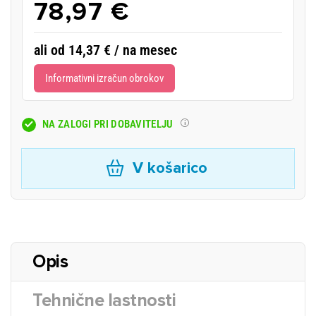
78,97 €
ali od 14,37 € / na mesec
Informativni izračun obrokov
NA ZALOGI PRI DOBAVITELJU
V košarico
Opis
Tehnične lastnosti