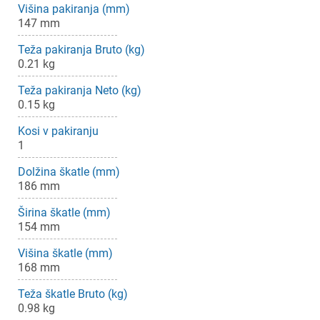
Višina pakiranja (mm)
147 mm
Teža pakiranja Bruto (kg)
0.21 kg
Teža pakiranja Neto (kg)
0.15 kg
Kosi v pakiranju
1
Dolžina škatle (mm)
186 mm
Širina škatle (mm)
154 mm
Višina škatle (mm)
168 mm
Teža škatle Bruto (kg)
0.98 kg