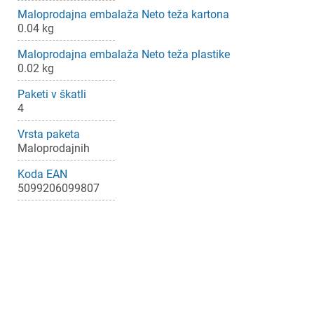
Maloprodajna embalaža Neto teža kartona
0.04 kg
Maloprodajna embalaža Neto teža plastike
0.02 kg
Paketi v škatli
4
Vrsta paketa
Maloprodajnih
Koda EAN
5099206099807