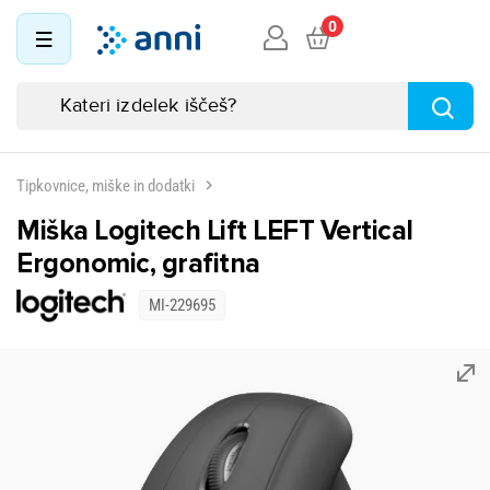
0
Tipkovnice, miške in dodatki
Miška Logitech Lift LEFT Vertical
Ergonomic, grafitna
MI-229695