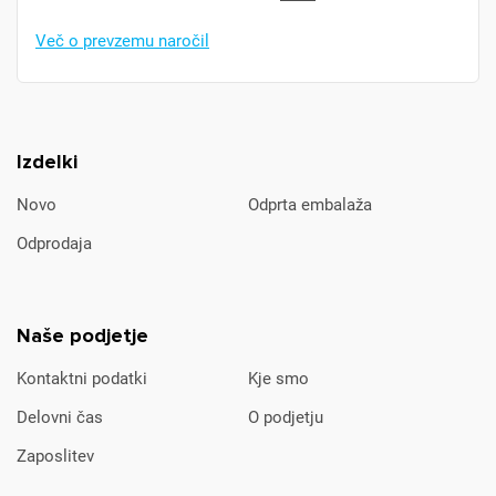
Več o prevzemu naročil
Izdelki
Novo
Odprta embalaža
Odprodaja
Naše podjetje
Kontaktni podatki
Kje smo
Delovni čas
O podjetju
Zaposlitev