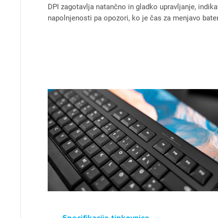
DPI zagotavlja natančno in gladko upravljanje, indika
napolnjenosti pa opozori, ko je čas za menjavo bater
Pr
Za 