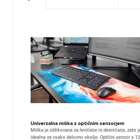
Univerzalna miška z optičnim senzorjem
Miška je oblikovana za levičarje in desničarje, zato j
idealna za vsako delovno okolje. Optični senzor s 1