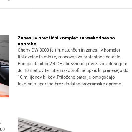
Zanesljiv brezžični komplet za vsakodnevno
uporabo
Cherry DW 3000 je tih, natančen in zanesljiv komplet
tipkovnice in miške, zasnovan za profesionalno delo.
Ponuja stabilno 2,4 GHz brezžično povezavo z dosegom
do 10 metrov ter tihe nizkoprofilne tipke, ki prenesejo do
10 milijonov klikov. Priložene baterije omogočajo
takojšnjo uporabo brez dodatne programske opreme.
e
200