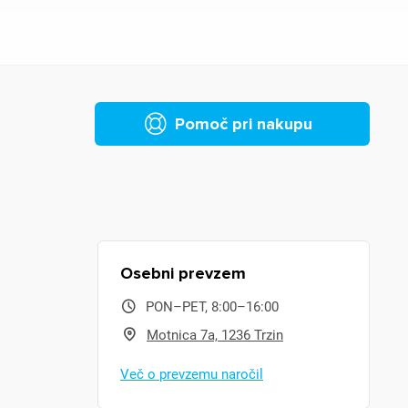
Pomoč pri nakupu
Osebni prevzem
PON–PET, 8:00–16:00
Motnica 7a, 1236 Trzin
Več o prevzemu naročil